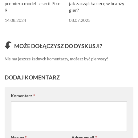
premiera modeli z serii Pixel
jak zacząć karierę w branży
9
gier?
14.08.2024
08.07.2025
MOŻE DOŁĄCZYSZ DO DYSKUSJI?
Nie ma jeszcze żadnych komentarzy, możesz być pierwszy!
DODAJ KOMENTARZ
Komentarz
*
Nazwa
*
Adres email
*