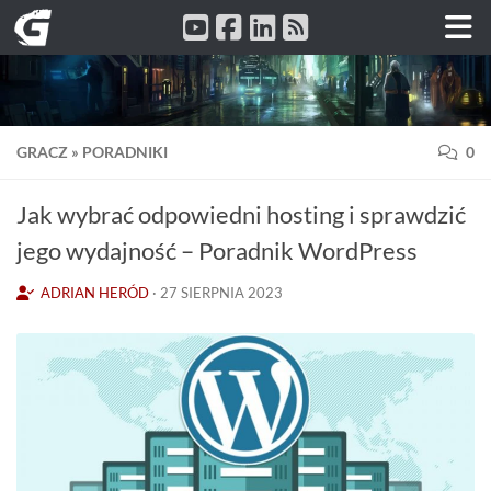
Przeskocz do treści
GRACZ
»
PORADNIKI
0
Jak wybrać odpowiedni hosting i sprawdzić
jego wydajność – Poradnik WordPress
ADRIAN HERÓD
·
27 SIERPNIA 2023