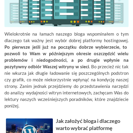
Wielokrotnie na łamach naszego bloga wspominałem o tym
dlaczego tak ważny jest wybór dobrej platformy hostingowej.
Po pierwsze jeśli już na początku dobrze wybierzecie, to
pozwoli to Wam w późniejszym okresie oszczędzić wielu
problemów i niedogodności, a po drugie wpłynie na
pozytywny odbiór Waszej witryny w sieci
. Bo przecież nic tak
nie wkurza jak długie ładowanie się poszczególnych podstron
czy grafik, co może niekorzystnie wpłynąć na kondycję naszej
strony. Zanim jednak przejdziemy do przedstawienia narzędzi
do analizy wydajności witryn internetowych, zachęcam Was do
lektury naszych wcześniejszych poradników, które znajdziecie
poniżej.
Jak założyć bloga i dlaczego
warto wybrać platformę