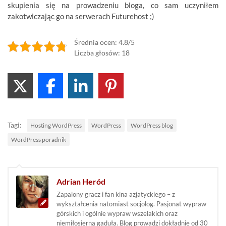
skupienia się na prowadzeniu bloga, co sam uczyniłem
zakotwiczając go na serwerach Futurehost ;)
Średnia ocen: 4.8/5
Liczba głosów: 18
Tagi:
Hosting WordPress
WordPress
WordPress blog
WordPress poradnik
Adrian Heród
Zapalony gracz i fan kina azjatyckiego – z
wykształcenia natomiast socjolog. Pasjonat wypraw
górskich i ogólnie wypraw wszelakich oraz
niemiłosierna gaduła. Blog prowadzi dokładnie od 30