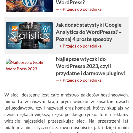
WordPress?
—> Przejdź do poradnika
Jak dodać statystyki Google
Analytics do WordPressa? –
Poznaj 4 proste sposoby
—> Przejdź do poradnika
Najlepsze wtyczki do
WordPressa 2023, czyli
przydatne i darmowe pluginy!
—> Przejdź do poradnika
W sieci dostępne jest całe mnóstwo pakietów hostingowych,
mimo to w naszym kraju prym wiedzie w zasadzie dwóch
usługodawców, czyli nazwa.pl oraz home.pl, którzy skupiają w
swoich rękach większą część polskiego rynku. To ich reklamy
widzicie najczęściej przeszukując sieć. Na przestrzeni lat
miałem z nimi styczność zarówno osobiście, jak i dzięki moim