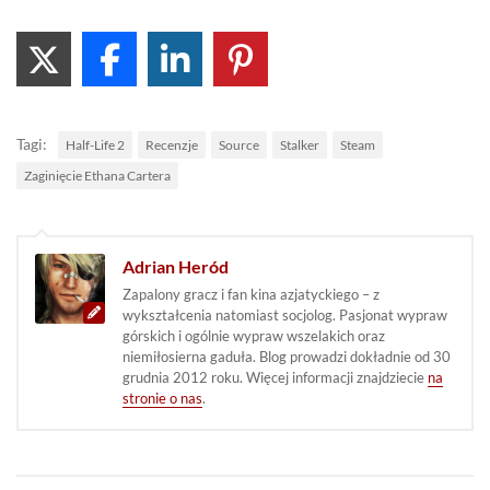
Tagi:
Half-Life 2
Recenzje
Source
Stalker
Steam
Zaginięcie Ethana Cartera
Adrian Heród
Zapalony gracz i fan kina azjatyckiego – z
wykształcenia natomiast socjolog. Pasjonat wypraw
górskich i ogólnie wypraw wszelakich oraz
niemiłosierna gaduła. Blog prowadzi dokładnie od 30
grudnia 2012 roku. Więcej informacji znajdziecie
na
stronie o nas
.