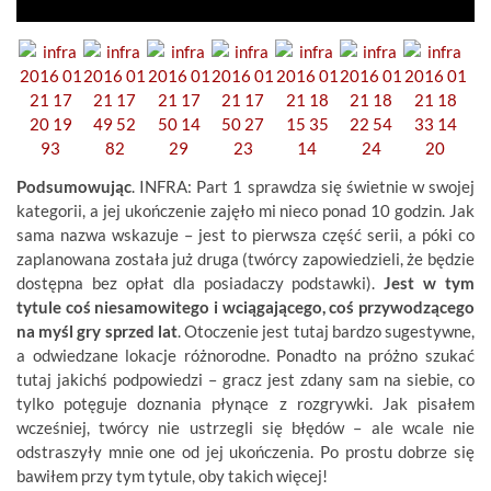
Podsumowując
. INFRA: Part 1 sprawdza się świetnie w swojej
kategorii, a jej ukończenie zajęło mi nieco ponad 10 godzin. Jak
sama nazwa wskazuje – jest to pierwsza część serii, a póki co
zaplanowana została już druga (twórcy zapowiedzieli, że będzie
dostępna bez opłat dla posiadaczy podstawki).
Jest w tym
tytule coś niesamowitego i wciągającego, coś przywodzącego
na myśl gry sprzed lat
. Otoczenie jest tutaj bardzo sugestywne,
a odwiedzane lokacje różnorodne. Ponadto na próżno szukać
tutaj jakichś podpowiedzi – gracz jest zdany sam na siebie, co
tylko potęguje doznania płynące z rozgrywki. Jak pisałem
wcześniej, twórcy nie ustrzegli się błędów – ale wcale nie
odstraszyły mnie one od jej ukończenia. Po prostu dobrze się
bawiłem przy tym tytule, oby takich więcej!