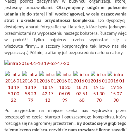
Naszą podróż zaczynamy w budynku organizacji, której
jesteśmy pracownikami.
Otrzymujemy odgórne polecenie
udania się do starej linii wodociągowej, w celu oszacowania
strat i określenia przydatności kompleksu
. Do dyspozycji
dostajemy aparat fotograficzny i latarkę, które będą jedynymi
przedmiotami na wyposażeniu naszego bohatera. Ruszamy więc
w podróż! Tylko najpierw trzeba wydostać się z
wieżowca firmy… a szczury korporacyjne tak łatwo nas nie
wypuszczą :) Później trafiamy już bezpośrednio na łono natury.
Po przyjeździe na miejsce czeka nas wędrówka przez
poszczególne części starego i opuszczonego kompleksu, który
rozciąga się na ogromnej przestrzeni.
By dostać się w głąb tego
tajemniczego miejsca, przyjdzie nam rozwiązać liczne zagadki