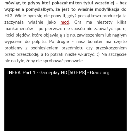
mówiąc, to gdyby ktoś pokazał mi ten tytuł wcześniej – bez
wątpienia pomyślałbym, że jest to właśnie modyfikacja do
HL2
. Wiele bym się nie pomylił, gdyż początkowo produkcja ta
zaczynała właśnie jako
mod
. Gra ma niestety kilka
mankamentów – po pierwsze nie sposób nie zauważyć sporej
ilości błędów, które objawiają się np. zawieszeniem lub nagłym
wyjściem do pulpitu. Po drugie – nasz bohater ma często
problemy z podniesieniem przedmiotu czy przeskoczeniem
przez przeszkodę, a to potrafi nieźle wkurzyć! :) Na szczęście
nie na tyle, żeby nie spróbować ponownie.
INFRA: Part 1 - Gameplay HD [60 FPS] - Gracz.org