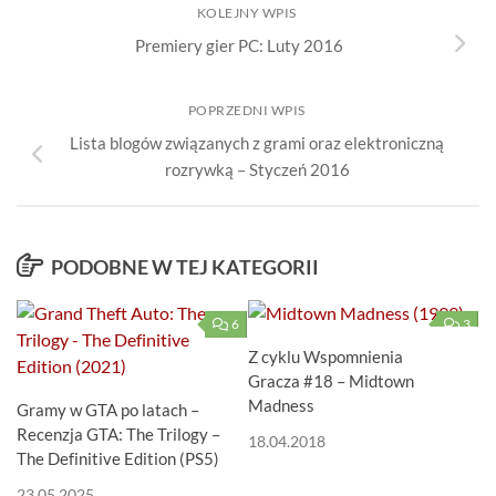
KOLEJNY WPIS
Premiery gier PC: Luty 2016
POPRZEDNI WPIS
Lista blogów związanych z grami oraz elektroniczną
rozrywką – Styczeń 2016
PODOBNE W TEJ KATEGORII
6
3
Z cyklu Wspomnienia
Gracza #18 – Midtown
Madness
Gramy w GTA po latach –
Recenzja GTA: The Trilogy –
18.04.2018
The Definitive Edition (PS5)
23.05.2025