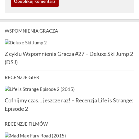
WSPOMNIENIA GRACZA
Z cyklu Wspomnienia Gracza #27 – Deluxe Ski Jump 2
(DSJ)
RECENZJE GIER
Cofnijmy czas… jeszcze raz! – Recenzja Life is Strange:
Episode 2
RECENZJE FILMÓW