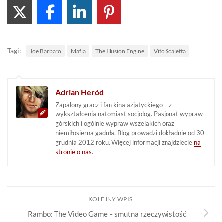
Tagi:
Joe Barbaro
Mafia
The Illusion Engine
Vito Scaletta
Adrian Heród
Zapalony gracz i fan kina azjatyckiego – z
wykształcenia natomiast socjolog. Pasjonat wypraw
górskich i ogólnie wypraw wszelakich oraz
niemiłosierna gaduła. Blog prowadzi dokładnie od 30
grudnia 2012 roku. Więcej informacji znajdziecie
na
stronie o nas
.
KOLEJNY WPIS
Rambo: The Video Game – smutna rzeczywistość