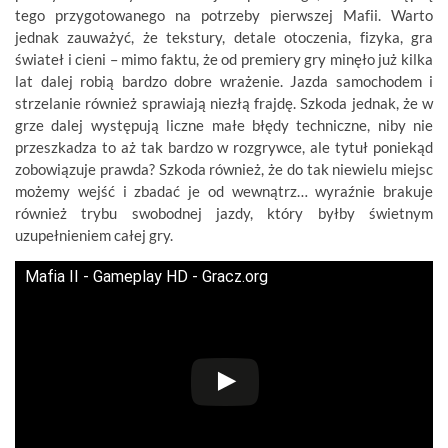
tego przygotowanego na potrzeby pierwszej Mafii. Warto
jednak zauważyć, że tekstury, detale otoczenia, fizyka, gra
świateł i cieni – mimo faktu, że od premiery gry minęło już kilka
lat dalej robią bardzo dobre wrażenie. Jazda samochodem i
strzelanie również sprawiają niezłą frajdę. Szkoda jednak, że w
grze dalej występują liczne małe błędy techniczne, niby nie
przeszkadza to aż tak bardzo w rozgrywce, ale tytuł poniekąd
zobowiązuje prawda? Szkoda również, że do tak niewielu miejsc
możemy wejść i zbadać je od wewnątrz… wyraźnie brakuje
również trybu swobodnej jazdy, który byłby świetnym
uzupełnieniem całej gry.
Mafia II - Gameplay HD - Gracz.org