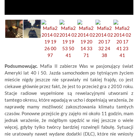
Podsumowując
. Mafia II zabierze Was w pasjonujący świat
Ameryki lat 40 i 50. Jazda samochodem po tętniącym życiem
mieście nigdy jeszcze nie sprawiały mi takiej frajdy, co jest
ciekawe głównie przez fakt, że jest to przecież gra z 2010 roku.
Stacje radiowe wypełnione są rewelacyjnymi utworami z
tamtego okresu, które wpadają w ucho i dopełniają wrażenia, że
naprawdę mamy możliwość zakosztowania klimatu tamtych
czasów. Ponowne przejście gry zajęło mi około 11 godzin, mam
jednak wrażenie, że mógłbym spędzić w niej jeszcze o wiele
więcej, gdyby tylko twórcy bardziej rozwinęli fabułę. Sytuacji
nie uratowały nawet wydane dodatki (DLC), które nie wniosły