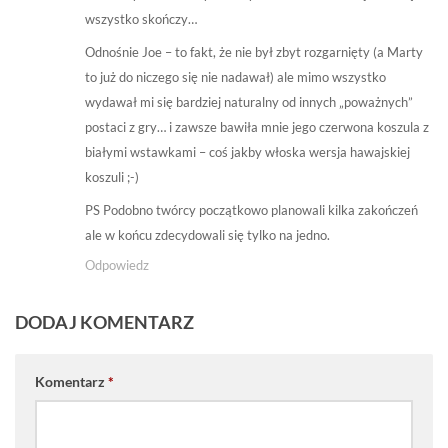
wszystko skończy…
Odnośnie Joe – to fakt, że nie był zbyt rozgarnięty (a Marty
to już do niczego się nie nadawał) ale mimo wszystko
wydawał mi się bardziej naturalny od innych „poważnych”
postaci z gry… i zawsze bawiła mnie jego czerwona koszula z
białymi wstawkami – coś jakby włoska wersja hawajskiej
koszuli ;-)
PS Podobno twórcy początkowo planowali kilka zakończeń
ale w końcu zdecydowali się tylko na jedno.
Odpowiedz
DODAJ KOMENTARZ
Komentarz
*