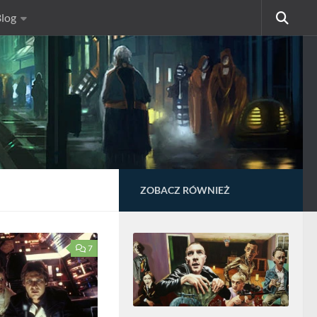
log
ZOBACZ RÓWNIEŻ
7