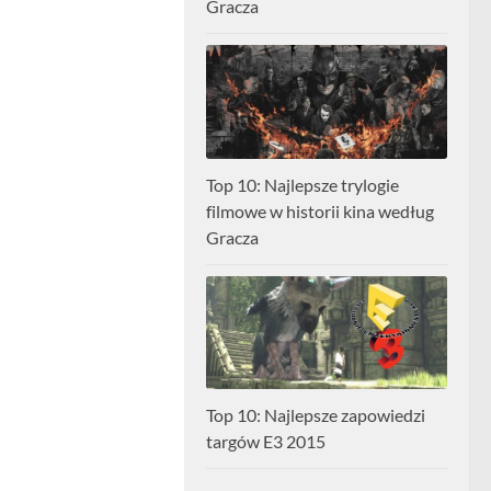
Gracza
Top 10: Najlepsze trylogie
filmowe w historii kina według
Gracza
Top 10: Najlepsze zapowiedzi
targów E3 2015