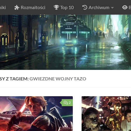
iki
Rozmaitości
Top 10
Archiwum
B
SY Z TAGIEM:
GWIEZDNE WOJNY TAZO
2