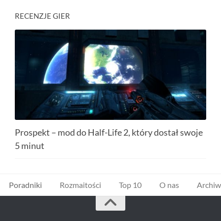
RECENZJE GIER
Prospekt – mod do Half-Life 2, który dostał swoje
5 minut
Poradniki
Rozmaitości
Top 10
O nas
Archi