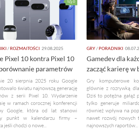
0
IKI
/
ROZMAITOŚCI
29.08.2025
GRY
/
PORADNIKI
08.07.
 Pixel 10 kontra Pixel 10
Gamedev dla każde
 porównanie parametrów
zacząć karierę w 
ie 20 sierpnia 2025 roku Google
Gry komputerowe koj
ntowało światu najnowszą generację
głównie z rozrywką dla 
nów z serii Pixel 10. Wydarzenie
Dziś to potężna gałąź p
się w ramach corocznej konferencji
tylko generuje miliard
y Google, która od lat stanowi
również wpływa na popk
lny punkt w kalendarzu firmy –
nawet rozwój nowych t
a jeśli chodzi o nowe...
najnowszych raportów...