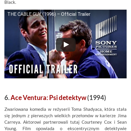
Black.
THE CABLE GUY (1996) – Official Trailer
6.
Ace Ventura: Psi detektyw
(1994)
Zwariowana komedia w reżyserii Toma Shadyaca, która stała
się jednym z pierwszych wielkich przełomów w karierze Jima
Carreya. Aktorowi partnerowali tutaj Courteney Cox i Sean
Young. Film opowiada o ekscentrycznym detektywie