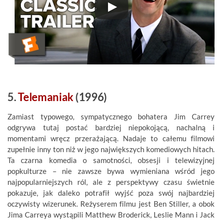
5.
Telemaniak
(1996)
Zamiast typowego, sympatycznego bohatera Jim Carrey
odgrywa tutaj postać bardziej niepokojącą, nachalną i
momentami wręcz przerażającą. Nadaje to całemu filmowi
zupełnie inny ton niż w jego największych komediowych hitach.
Ta czarna komedia o samotności, obsesji i telewizyjnej
popkulturze – nie zawsze bywa wymieniana wśród jego
najpopularniejszych ról, ale z perspektywy czasu świetnie
pokazuje, jak daleko potrafił wyjść poza swój najbardziej
oczywisty wizerunek. Reżyserem filmu jest Ben Stiller, a obok
Jima Carreya wystąpili Matthew Broderick, Leslie Mann i Jack