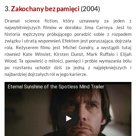
3.
Zakochany bez pamięci
(2004)
Dramat science fiction, który uznawany za jeden z
najwybitniejszych filmów w dorobku Jima Carreya. Jest to
historia mężczyzny próbującego poradzić sobie z rozpadem
związku i utratą wspomnień. Efektem jest poruszająca, dojrzała
rola. Reżyserem filmu jest Michel Gondry, a wystąpili tutaj
również Kate Winslet, Kirsten Dunst, Mark Ruffalo i Elijah
Wood. Ta opowieść o miłości, pamięci i próbie wymazania bólu
po rozstaniu uchodzi dziś za jedną z najpiękniejszych i
najbardziej dojrzałych ról w jego karierze.
Eternal Sunshine of the Spotless Mind Trailer