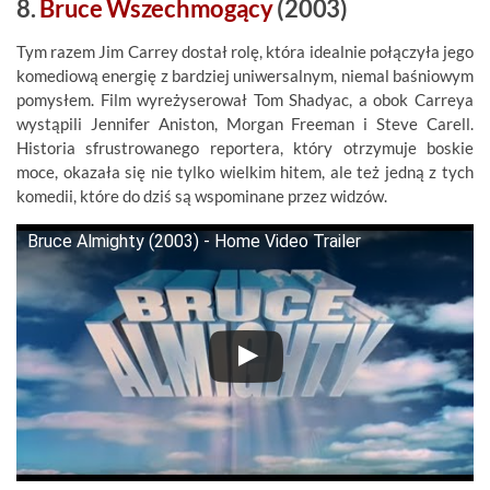
8.
Bruce Wszechmogący
(2003)
Tym razem Jim Carrey dostał rolę, która idealnie połączyła jego
komediową energię z bardziej uniwersalnym, niemal baśniowym
pomysłem. Film wyreżyserował Tom Shadyac, a obok Carreya
wystąpili Jennifer Aniston, Morgan Freeman i Steve Carell.
Historia sfrustrowanego reportera, który otrzymuje boskie
moce, okazała się nie tylko wielkim hitem, ale też jedną z tych
komedii, które do dziś są wspominane przez widzów.
Bruce Almighty (2003) - Home Video Trailer