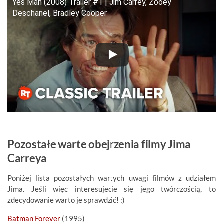
Yes Man (2008) Trailer #1 | Jim Carrey, Zooey
Deschanel, Bradley Cooper
Pozostałe warte obejrzenia filmy Jima
Carreya
Poniżej lista pozostałych wartych uwagi filmów z udziałem
Jima. Jeśli więc interesujecie się jego twórczością, to
zdecydowanie warto je sprawdzić! :)
Batman Forever
(1995)