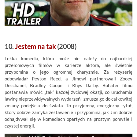
10.
Jestem na tak
(2008)
Lekka komedia, która może nie należy do najbardziej
przełomowych filmów w karierze aktora, ale świetnie
przypomina o jego ogromnej charyzmie. Za reżyserię
odpowiadał Peyton Reed, a Jimowi partnerowali Zooey
Deschanel, Bradley Cooper i Rhys Darby. Bohater filmu
postanawia mówić „tak” każdej życiowej okazji, co uruchamia
lawinę nieprzewidywalnych wydarzeń i zmusza go do całkowitej
zmiany podejścia do świata. To przyjemny, energiczny tytuł,
który dobrze zamyka zestawienie i przypomina, jak Jim dobrze
odnajdywał się w komediach opartych na prostym pomyśle i
czystej energii.