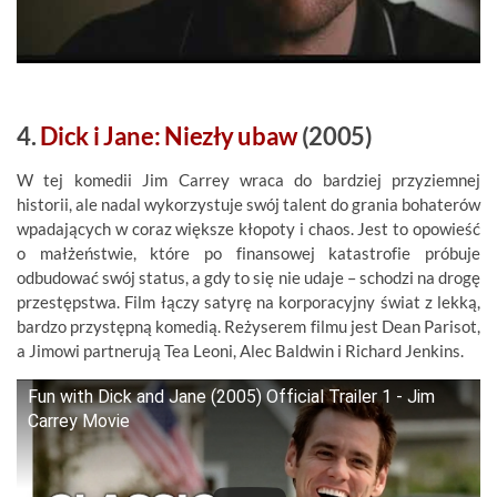
4.
Dick i Jane: Niezły ubaw
(2005)
W tej komedii Jim Carrey wraca do bardziej przyziemnej
historii, ale nadal wykorzystuje swój talent do grania bohaterów
wpadających w coraz większe kłopoty i chaos. Jest to opowieść
o małżeństwie, które po finansowej katastrofie próbuje
odbudować swój status, a gdy to się nie udaje – schodzi na drogę
przestępstwa. Film łączy satyrę na korporacyjny świat z lekką,
bardzo przystępną komedią. Reżyserem filmu jest Dean Parisot,
a Jimowi partnerują Tea Leoni, Alec Baldwin i Richard Jenkins.
Fun with Dick and Jane (2005) Official Trailer 1 - Jim
Carrey Movie