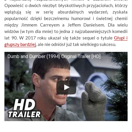
Opowieść o dwóch niezbyt błyskotliwych przyjaciołach, którzy
wplątują się w serię absurdalnych wydarzeń, zyskała
popularność dzięki bezczelnemu humorowi i świetnej chemii
między Jimmem Carreyem a Jeffem Danielsem. Dla wielu
widzów (w tym dla mnie) to jedna z najzabawniejszych komedii
lat 90. W 2017 roku ukazał się także sequel o tytule
Głupi i
głupszy bardziej
, ale nie odniósł już tak wielkiego sukcesu.
Dumb and Dumber (1994) Original Trailer [HD]