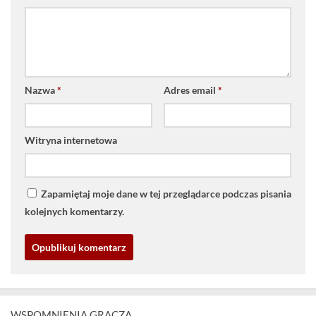
Nazwa
*
Adres email
*
Witryna internetowa
Zapamiętaj moje dane w tej przeglądarce podczas pisania
kolejnych komentarzy.
WSPOMNIENIA GRACZA