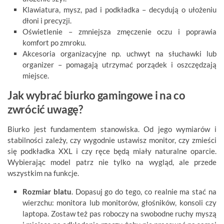
Klawiatura, mysz, pad i podkładka – decydują o ułożeniu
dłoni i precyzji.
Oświetlenie – zmniejsza zmęczenie oczu i poprawia
komfort po zmroku.
Akcesoria organizacyjne np. uchwyt na słuchawki lub
organizer – pomagają utrzymać porządek i oszczędzają
miejsce.
Jak wybrać biurko gamingowe i na co
zwrócić uwagę?
Biurko jest fundamentem stanowiska. Od jego wymiarów i
stabilności zależy, czy wygodnie ustawisz monitor, czy zmieści
się podkładka XXL i czy ręce będą miały naturalne oparcie.
Wybierając model patrz nie tylko na wygląd, ale przede
wszystkim na funkcje.
Rozmiar blatu
. Dopasuj go do tego, co realnie ma stać na
wierzchu: monitora lub monitorów, głośników, konsoli czy
laptopa. Zostaw też pas roboczy na swobodne ruchy myszą