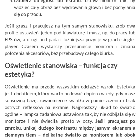
Dobierz odległość od ekranu
: ustaw monitor tak, by
widzieć cały obraz bez wędrowania głową i bez pochylania
się do przodu.
Jeśli grasz i pracujesz na tym samym stanowisku, zrób dwa
profile ustawień: jeden pod klawiaturę i mysz, np. do pracy lub
FPS-ów, a drugi pod pada i luźniejszą pozycję w grach single-
player. Czasem wystarczy przesunięcie monitora i zmiana
położenia akcesoriów, bez przebudowy całego biurka.
Oświetlenie stanowiska – funkcja czy
estetyka?
Oświetlenie ma przede wszystkim odciążyć wzrok. Estetyka
jest dodatkiem, który warto budować dopiero wtedy, gdy masz
sensowną bazę: równomierne światło w pomieszczeniu i brak
ostrych refleksów na ekranie. Najprostszy układ to światło
ogólne + lampka zadaniowa ustawiona tak, by nie odbijała się w
monitorze i nie świeciła prosto w oczy.
Jeśli pracujesz po
zmroku, unikaj dużego kontrastu między jasnym ekranem a
ciemnym tłem – delikatne światło za monitorem lub obok