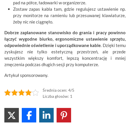
pad na półce, ładowarki w organizerze.
Zostaw zapas kabla tam, gdzie regulujesz ustawienie np.
przy monitorze na ramieniu lub przesuwanej klawiaturze,
żeby nic nie ciągnęło.
Dobrze zaplanowane stanowisko do grania i pracy powinno
łączyć wygodne biurko, ergonomiczne ustawienie sprzętu,
odpowiednie oświetlenie i uporządkowane kable
. Dzięki temu
zyskujesz nie tylko estetyczną przestrzeń, ale przede
wszystkim większy komfort, lepszą koncentrację i mniej
zmęczenia podczas długich sesji przy komputerze.
Artykuł sponsorowany.
Średnia ocen: 4/5
Liczba głosów: 1