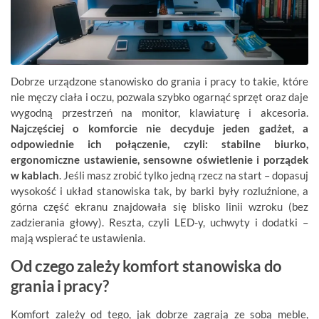
Dobrze urządzone stanowisko do grania i pracy to takie, które
nie męczy ciała i oczu, pozwala szybko ogarnąć sprzęt oraz daje
wygodną przestrzeń na monitor, klawiaturę i akcesoria.
Najczęściej o komforcie nie decyduje jeden gadżet, a
odpowiednie ich połączenie, czyli: stabilne biurko,
ergonomiczne ustawienie, sensowne oświetlenie i porządek
w kablach
. Jeśli masz zrobić tylko jedną rzecz na start – dopasuj
wysokość i układ stanowiska tak, by barki były rozluźnione, a
górna część ekranu znajdowała się blisko linii wzroku (bez
zadzierania głowy). Reszta, czyli LED-y, uchwyty i dodatki –
mają wspierać te ustawienia.
Od czego zależy komfort stanowiska do
grania i pracy?
Komfort zależy od tego, jak dobrze zagrają ze sobą meble,