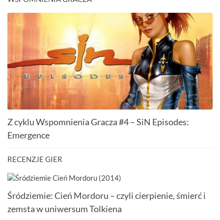
Z cyklu Wspomnienia Gracza #4 – SiN Episodes:
Emergence
RECENZJE GIER
Śródziemie: Cień Mordoru – czyli cierpienie, śmierć i
zemsta w uniwersum Tolkiena