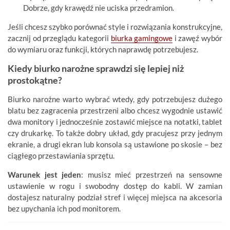
Dobrze, gdy krawędź nie uciska przedramion.
Jeśli chcesz szybko porównać style i rozwiązania konstrukcyjne,
zacznij od przeglądu kategorii
biurka gamingowe
i zawęź wybór
do wymiaru oraz funkcji, których naprawdę potrzebujesz.
Kiedy biurko narożne sprawdzi się lepiej niż
prostokątne?
Biurko narożne warto wybrać wtedy, gdy potrzebujesz dużego
blatu bez zagracenia przestrzeni albo chcesz wygodnie ustawić
dwa monitory i jednocześnie zostawić miejsce na notatki, tablet
czy drukarkę. To także dobry układ, gdy pracujesz przy jednym
ekranie, a drugi ekran lub konsola są ustawione po skosie – bez
ciągłego przestawiania sprzętu.
Warunek jest jeden
: musisz mieć przestrzeń na sensowne
ustawienie w rogu i swobodny dostęp do kabli. W zamian
dostajesz naturalny podział stref i więcej miejsca na akcesoria
bez upychania ich pod monitorem.