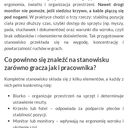
ergonomia, światło i organizacja przestrzeni.
Nawet drogi
monitor nie pomoże, jeśli siedzisz krzywo, a kable plączą się
pod nogami
. W praktyce chodzi o trzy rzeczy: stabilną pozycję
ciała przez dłuższy czas, szybki dostęp do sprzętu (np. myszy,
pada, słuchawek i dokumentów) oraz warunki dla wzroku, czyli
brak odblasków i równomierne doświetlenie. Tak przygotowane
stanowisko przekłada się na wygodę, koncentrację i
powtarzalność ruchów w grach.
Co powinno się znaleźć na stanowisku
zarówno gracza jak i pracownika?
Kompletne stanowisko składa się z kilku elementów, a każdy z
nich pełni konkretną rolę:
Biurko – organizuje przestrzeń na sprzęt i determinuje
ustawienie reszty.
Krzesło lub fotel – odpowiada za podparcie pleców i
stabilność pozycji.
Monitor lub monitory – wpływają na ergonomię wzroku i
ułożenie szyi.