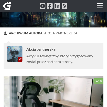
Przeskocz do treści
ARCHIWUM AUTORA:
AKCJA PARTNERSKA
Akcja partnerska
Artykuł zewnętrzny, który przygotowany
został przez partnera strony.
0