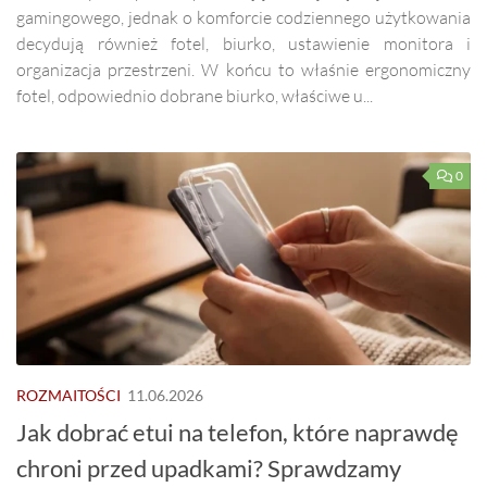
gamingowego, jednak o komforcie codziennego użytkowania
decydują również fotel, biurko, ustawienie monitora i
organizacja przestrzeni. W końcu to właśnie ergonomiczny
fotel, odpowiednio dobrane biurko, właściwe u...
0
ROZMAITOŚCI
11.06.2026
Jak dobrać etui na telefon, które naprawdę
chroni przed upadkami? Sprawdzamy