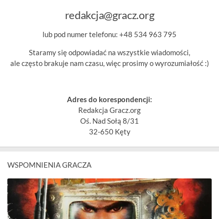
redakcja@gracz.org
lub pod numer telefonu: +48 534 963 795
Staramy się odpowiadać na wszystkie wiadomości,
ale często brakuje nam czasu, więc prosimy o wyrozumiałość :)
Adres do korespondencji:
Redakcja Gracz.org
Oś. Nad Sołą 8/31
32-650 Kęty
WSPOMNIENIA GRACZA