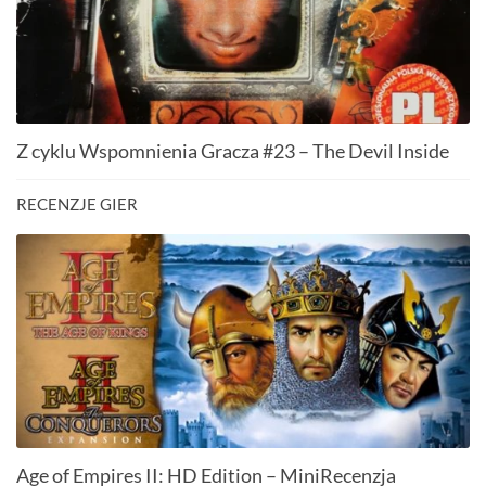
Z cyklu Wspomnienia Gracza #23 – The Devil Inside
RECENZJE GIER
Age of Empires II: HD Edition – MiniRecenzja