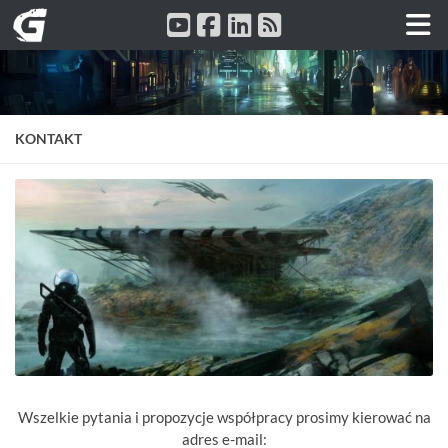
Przeskocz do treści
KONTAKT
Wszelkie pytania i propozycje współpracy prosimy kierować na
adres e-mail: