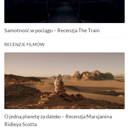
Samotność w pociągu – Recenzja The Train
RECENZJE FILMÓW
O jedną planetę za daleko – Recenzja Marsjanina
Ridleya Scotta