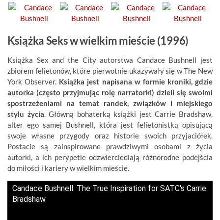
Książka Seks w wielkim mieście (1996)
Książka Sex and the City autorstwa Candace Bushnell jest
zbiorem felietonów, które pierwotnie ukazywały się w The New
York Observer.
Książka jest napisana w formie kroniki, gdzie
autorka (często przyjmując rolę narratorki) dzieli się swoimi
spostrzeżeniami na temat randek, związków i miejskiego
stylu życia
. Główną bohaterką książki jest Carrie Bradshaw,
alter ego samej Bushnell, która jest felietonistką opisującą
swoje własne przygody oraz historie swoich przyjaciółek.
Postacie są zainspirowane prawdziwymi osobami z życia
autorki, a ich perypetie odzwierciedlają różnorodne podejścia
do miłości i kariery w wielkim mieście.
Candace Bushnell: The True Inspiration for SATC's Carrie
Bradshaw