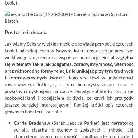
kobiet.
Postacie i obsada
Jak wiemy Seks w wielkim mieście opowiada perypetie czterech
kobiet mieszkających w Nowym Jorku, dostarczając przy tym
wnikliwego spojrzenia na współczesne relacje.
Serial zagłębia
się w tematy takie jak poligamia, zdrady, intymność, wierność
oraz różnorodne formy relacji, nie unikając przy tym trudnych
i kontrowersyjnych kwestii
. Jego siła tkwi w umiejętności
równoważenia lekkiego, często humorystycznego tonu z
poważnymi dyskusjami na ważne tematy. Bohaterki różnią się
osobowościami i podejściem do życia, co czyni ich przygody
jeszcze bardziej interesującymi. Poniżej krótki opis czterech
głównych bohaterek serialu:
Carrie Bradshaw
(Sarah Jessica Parker) jest narratorką
serialu, pisarką felietonów o związkach i miłości. Jej
charakterystyczna osobowość, zamiłowanie do mody i