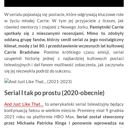
W serialu pojawiają się postacie, które odgrywają kluczowe role
w życiu młodej Carrie. W tym jej przyjaciele z liceum, jak
również mentorzy i znajomi z Nowego Jorku.
Pamiętniki Carrie
spotkały się z mieszanymi recenzjami. Mimo to zdobyły
oddaną grupę fanów, którzy cenili serial za jego nostalgiczny
klimat, modę z lat 80. i przedstawienie wczesnych lat kultowej
Carrie Bradshaw
. Pomimo krótkiego czasu emisji, serial
uzupełnił historię jednej z najbardziej kultowych postaci
telewizyjnych i dał fanom możliwość zobaczenia, jak zaczynała
się jej niezwykła podróż do sukcesu.
Serial I tak po prostu (2020-obecnie)
And Just Like That…
to amerykański serial telewizyjny będący
kontynuacją Seksu w wielkim mieście. Premierę miał 9 grudnia
2021 roku na platformie HBO Max.
Serial został stworzony
przez Michaela Patricka Kinga i ponownie wprowadza na