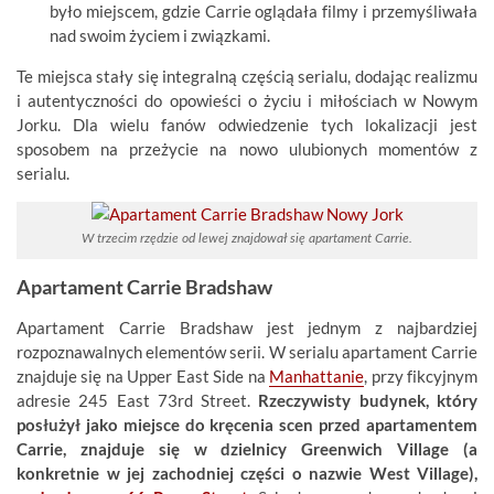
było miejscem, gdzie Carrie oglądała filmy i przemyśliwała
nad swoim życiem i związkami.
Te miejsca stały się integralną częścią serialu, dodając realizmu
i autentyczności do opowieści o życiu i miłościach w Nowym
Jorku. Dla wielu fanów odwiedzenie tych lokalizacji jest
sposobem na przeżycie na nowo ulubionych momentów z
serialu.
W trzecim rzędzie od lewej znajdował się apartament Carrie.
Apartament Carrie Bradshaw
Apartament Carrie Bradshaw jest jednym z najbardziej
rozpoznawalnych elementów serii. W serialu apartament Carrie
znajduje się na Upper East Side na
Manhattanie
, przy fikcyjnym
adresie 245 East 73rd Street.
Rzeczywisty budynek, który
posłużył jako miejsce do kręcenia scen przed apartamentem
Carrie, znajduje się w dzielnicy Greenwich Village (a
konkretnie w jej zachodniej części o nazwie West Village),