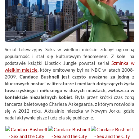
Serial telewizyjny Seks w wielkim mieście zdobył ogromną
popularność i stał się kulturowym fenomenem. Z kolei na
podstawie książki Lipstick Jungle powstał serial
Szminka w
wielkim mieście
, który emitowany był na NBC w latach 2008-
2009.
Candace Bushnell jest często uważana za jedną z
kluczowych postaci w literaturze i mediach dotyczących życia
towarzyskiego i miłosnego w dużych miastach, zwłaszcza w
kontekście niezależnych kobiet
. Była przez krótki czas żoną
tancerza baletowego Charlesa Askegaarda, z którym rozwiodła
się w 2012 roku. Aktualnie mieszka w Nowym Jorku, gdzie
nadal aktywnie pisze i udziela się publicznie.