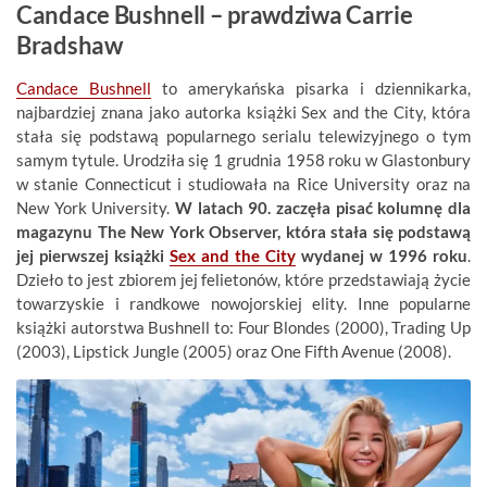
Candace Bushnell – prawdziwa Carrie
Bradshaw
Candace Bushnell
to amerykańska pisarka i dziennikarka,
najbardziej znana jako autorka książki Sex and the City, która
stała się podstawą popularnego serialu telewizyjnego o tym
samym tytule. Urodziła się 1 grudnia 1958 roku w Glastonbury
w stanie Connecticut i studiowała na Rice University oraz na
New York University.
W latach 90. zaczęła pisać kolumnę dla
magazynu The New York Observer, która stała się podstawą
jej pierwszej książki
Sex and the City
wydanej w 1996 roku
.
Dzieło to jest zbiorem jej felietonów, które przedstawiają życie
towarzyskie i randkowe nowojorskiej elity. Inne popularne
książki autorstwa Bushnell to: Four Blondes (2000), Trading Up
(2003), Lipstick Jungle (2005) oraz One Fifth Avenue (2008).