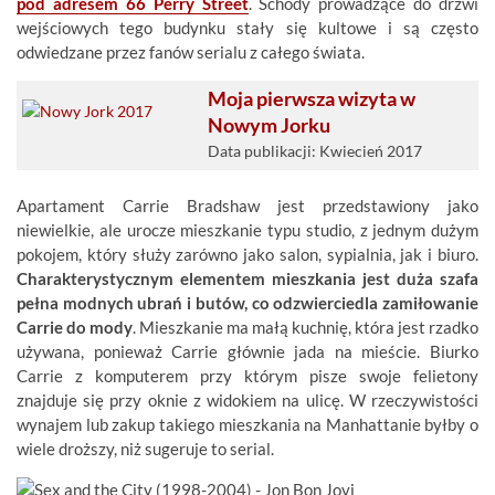
pod adresem 66 Perry Street
. Schody prowadzące do drzwi
wejściowych tego budynku stały się kultowe i są często
odwiedzane przez fanów serialu z całego świata.
Moja pierwsza wizyta w
Nowym Jorku
Data publikacji: Kwiecień 2017
Apartament Carrie Bradshaw jest przedstawiony jako
niewielkie, ale urocze mieszkanie typu studio, z jednym dużym
pokojem, który służy zarówno jako salon, sypialnia, jak i biuro.
Charakterystycznym elementem mieszkania jest duża szafa
pełna modnych ubrań i butów, co odzwierciedla zamiłowanie
Carrie do mody
. Mieszkanie ma małą kuchnię, która jest rzadko
używana, ponieważ Carrie głównie jada na mieście. Biurko
Carrie z komputerem przy którym pisze swoje felietony
znajduje się przy oknie z widokiem na ulicę. W rzeczywistości
wynajem lub zakup takiego mieszkania na Manhattanie byłby o
wiele droższy, niż sugeruje to serial.