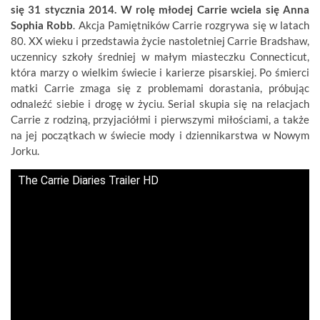
się 31 stycznia 2014. W rolę młodej Carrie wciela się Anna
Sophia Robb
. Akcja Pamiętników Carrie rozgrywa się w latach
80. XX wieku i przedstawia życie nastoletniej Carrie Bradshaw,
uczennicy szkoły średniej w małym miasteczku Connecticut,
która marzy o wielkim świecie i karierze pisarskiej. Po śmierci
matki Carrie zmaga się z problemami dorastania, próbując
odnaleźć siebie i drogę w życiu. Serial skupia się na relacjach
Carrie z rodziną, przyjaciółmi i pierwszymi miłościami, a także
na jej początkach w świecie mody i dziennikarstwa w Nowym
Jorku.
The Carrie Diaries Trailer HD