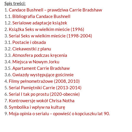
Spis treści:
1.
Candace Bushnell – prawdziwa Carrie Bradshaw
1.1.
Bibliografia Candace Bushnell
1.2.
Serialowe adaptacje książek
2.
Książka Seks w wielkim mieście (1996)
3.
Serial Seks w wielkim mieście (1998-2004)
3.1.
Postacie i obsada
3.2.
Ciekawostki z planu
3.3.
Atmosfera podczas kręcenia
3.4.
Miejsca w Nowym Jorku
3.5.
Apartament Carrie Bradshaw
3.6.
Gwiazdy występujące gościnnie
4.
Filmy pełnometrażowe (2008, 2010)
5.
Serial Pamiętniki Carrie (2013-2014)
6.
Serial I tak po prostu (2020-obecnie)
7.
Kontrowersje wokół Chrisa Notha
8.
Symbolika i wpływ na kulturę
9.
Moja opinia o serialu – opowieść o kopciuszku lat 90.