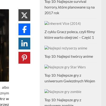
Top 10: Najlepsze survival
horrory, które planowane są na
2017 rok
Z cyklu Gracz poleca, czyli filmy
które warto obejrzeć – Część 1
Top 10: Najlepsi twórcy anime
Top 10: Najlepsze gry z
uniwersum Gwiezdnych Wojen
 albo
cznym
trz w
Top 10: Najlepsze gry z
przez
motywem zombie