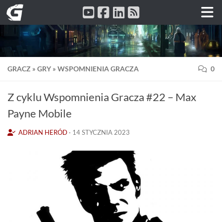
Przeskocz do treści
GRACZ
»
GRY
»
WSPOMNIENIA GRACZA
0
Z cyklu Wspomnienia Gracza #22 – Max
Payne Mobile
ADRIAN HERÓD
·
14 STYCZNIA 2023