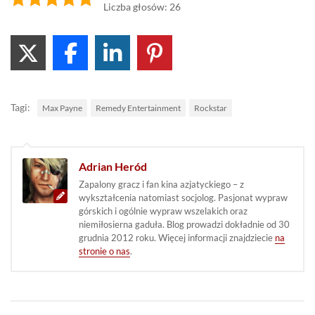
Liczba głosów: 26
Tagi:
Max Payne
Remedy Entertainment
Rockstar
Adrian Heród
Zapalony gracz i fan kina azjatyckiego – z
wykształcenia natomiast socjolog. Pasjonat wypraw
górskich i ogólnie wypraw wszelakich oraz
niemiłosierna gaduła. Blog prowadzi dokładnie od 30
grudnia 2012 roku. Więcej informacji znajdziecie
na
stronie o nas
.