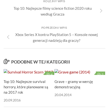
KOLEJNY WPIS
Top 10: Najlepsze filmy science fiction 2020 roku
według Gracza
POPRZEDNI WPIS
Xbox Series X kontra PlayStation 5 – Konsole nowej
generacji nadzieją dla graczy?
PODOBNE W TEJ KATEGORII
4
2
Top 10: Najlepsze survival
Grave – gramy w wersję
horrory, które planowane są
demonstracyjną
na 2017 rok
20.04.2014
20.09.2016