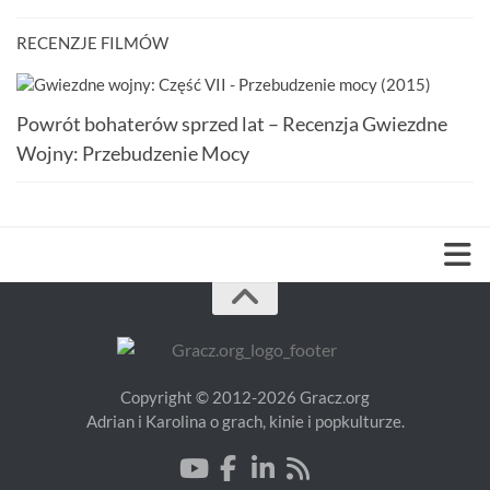
RECENZJE FILMÓW
Powrót bohaterów sprzed lat – Recenzja Gwiezdne
Wojny: Przebudzenie Mocy
Copyright © 2012-2026 Gracz.org
Adrian i Karolina o grach, kinie i popkulturze.