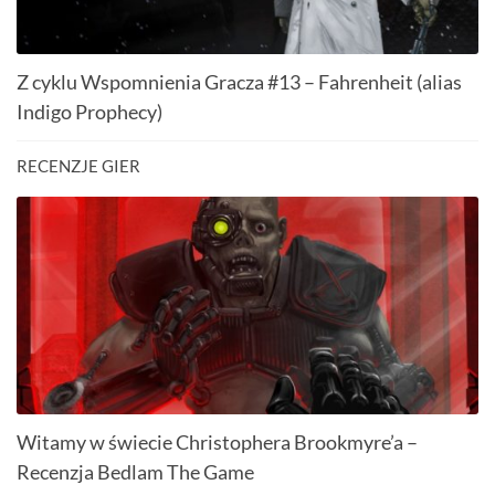
Z cyklu Wspomnienia Gracza #13 – Fahrenheit (alias
Indigo Prophecy)
RECENZJE GIER
Witamy w świecie Christophera Brookmyre’a –
Recenzja Bedlam The Game