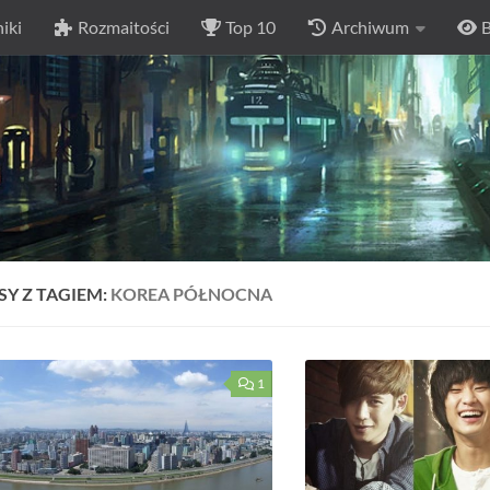
iki
Rozmaitości
Top 10
Archiwum
B
SY Z TAGIEM:
KOREA PÓŁNOCNA
1