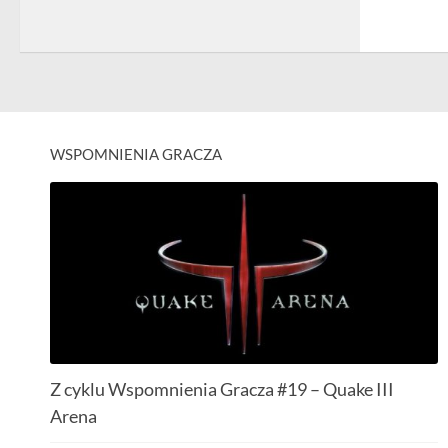
WSPOMNIENIA GRACZA
Z cyklu Wspomnienia Gracza #19 – Quake III
Arena