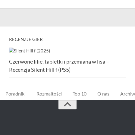
RECENZJE GIER
Czerwone lilie, tabletki i przemiana w lisa –
Recenzja Silent Hill f (PS5)
Poradniki
Rozmaitości
Top 10
O nas
Archi