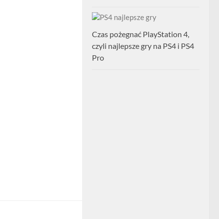
Czas pożegnać PlayStation 4,
czyli najlepsze gry na PS4 i PS4
Pro