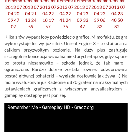
Kilka słów wypadałoby powiedzieć o grafice. Mimo faktu, że gra
wykorzystuje leciwy już silnik Unreal Engine 3 – to stoi ona na
całkiem przyzwoitym poziomie. Na duży plus zasługuje
szczególnie koncepcja wizualna niektórych etapów, gdyż są one
po prostu niesamowite – szkoda jednak, że tak małe i
ograniczone. Bardzo dobrze została również odwzorowana
postać głównej bohaterki – wygląda dosłownie jak żywa ;-) Na
moim wysłużonym już Radeonie 6870 grałem na maksymalnych
ustawieniach graficznych z włączonym antyaliasingiem –
gameplay dostępny jest poniżej.
Remember Me - Gameplay HD - Gracz.org