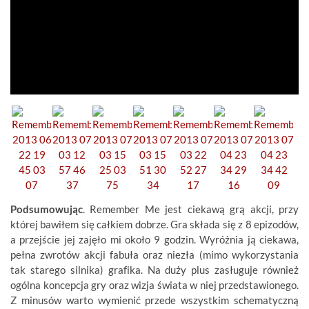
Podsumowując
. Remember Me jest ciekawą grą akcji, przy
której bawiłem się całkiem dobrze. Gra składa się z 8 epizodów,
a przejście jej zajęło mi około 9 godzin. Wyróżnia ją ciekawa,
pełna zwrotów akcji fabuła oraz niezła (mimo wykorzystania
tak starego silnika) grafika. Na duży plus zasługuje również
ogólna koncepcja gry oraz wizja świata w niej przedstawionego.
Z minusów warto wymienić przede wszystkim schematyczną