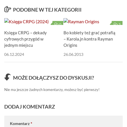
PODOBNE W TEJ KATEGORII
0
3
Księga CRPG – dekady
Bo kobiety też grać potrafią
cyfrowych przygód w
– Karola.jn kontra Rayman
jednym miejscu
Origins
06.12.2024
26.06.2013
MOŻE DOŁĄCZYSZ DO DYSKUSJI?
Nie ma jeszcze żadnych komentarzy, możesz być pierwszy!
DODAJ KOMENTARZ
Komentarz
*