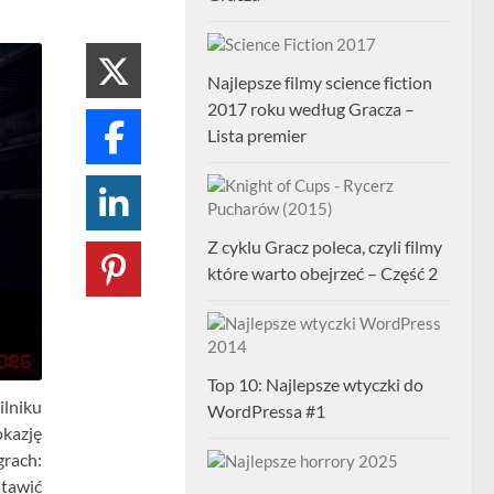
Najlepsze filmy science fiction
2017 roku według Gracza –
Lista premier
Z cyklu Gracz poleca, czyli filmy
które warto obejrzeć – Część 2
Top 10: Najlepsze wtyczki do
ilniku
WordPressa #1
kazję
grach:
stawić