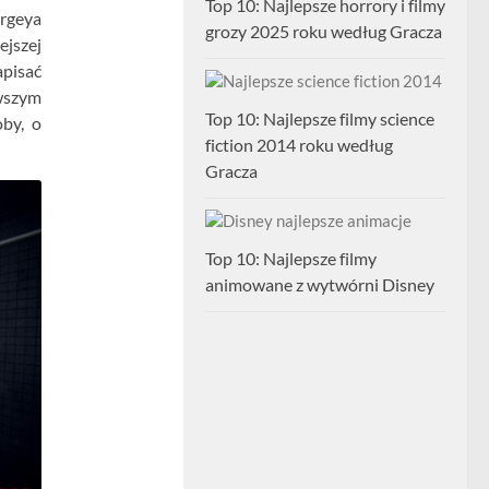
Top 10: Najlepsze horrory i filmy
rgeya
grozy 2025 roku według Gracza
ejszej
apisać
owszym
Top 10: Najlepsze filmy science
oby, o
fiction 2014 roku według
Gracza
Top 10: Najlepsze filmy
animowane z wytwórni Disney