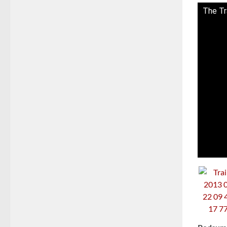
The Tr