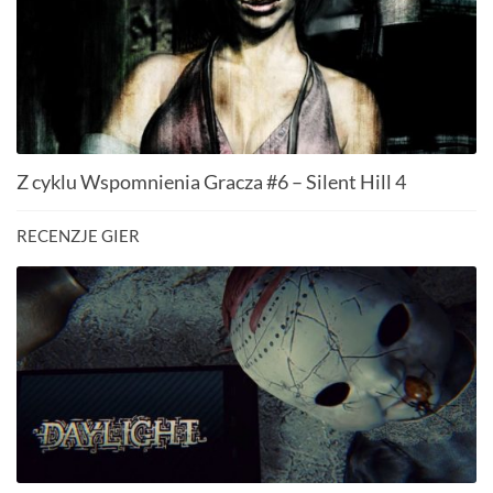
Z cyklu Wspomnienia Gracza #6 – Silent Hill 4
RECENZJE GIER