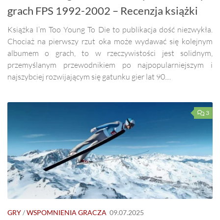
grach FPS 1992-2002 – Recenzja książki
Książka I’m Too Young To Die to publikacja dość niezwykła.
Chociaż na pierwszy rzut oka może wydawać się kolejnym
albumem o grach, to w rzeczywistości jest solidnym,
przemyślanym przewodnikiem po najpopularniejszym i
najszybciej rozwijającym się gatunku gier lat 90....
3
GRY
/
WSPOMNIENIA GRACZA
09.07.2025