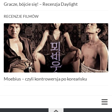
Gracze, bójcie się! – Recenzja Daylight
RECENZJE FILMÓW
Moebius – czyli kontrowersja po koreańsku