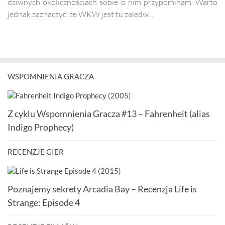
dziwnych okolicznościach sobie o nim przypominam. Warto
jednak zaznaczyć, że WKW jest tu zaledw...
WSPOMNIENIA GRACZA
Z cyklu Wspomnienia Gracza #13 – Fahrenheit (alias
Indigo Prophecy)
RECENZJE GIER
Poznajemy sekrety Arcadia Bay – Recenzja Life is
Strange: Episode 4