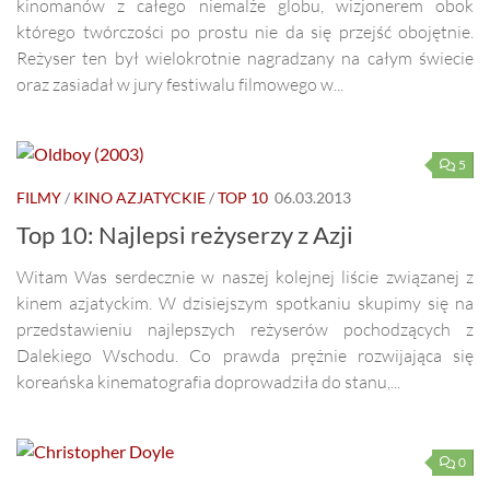
kinomanów z całego niemalże globu, wizjonerem obok
którego twórczości po prostu nie da się przejść obojętnie.
Reżyser ten był wielokrotnie nagradzany na całym świecie
oraz zasiadał w jury festiwalu filmowego w...
5
FILMY
/
KINO AZJATYCKIE
/
TOP 10
06.03.2013
Top 10: Najlepsi reżyserzy z Azji
Witam Was serdecznie w naszej kolejnej liście związanej z
kinem azjatyckim. W dzisiejszym spotkaniu skupimy się na
przedstawieniu najlepszych reżyserów pochodzących z
Dalekiego Wschodu. Co prawda prężnie rozwijająca się
koreańska kinematografia doprowadziła do stanu,...
0