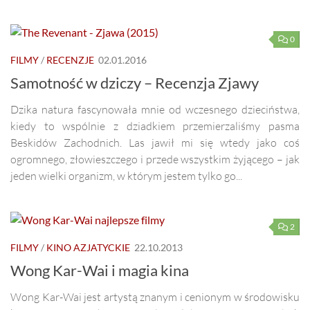
0
FILMY
/
RECENZJE
02.01.2016
Samotność w dziczy – Recenzja Zjawy
Dzika natura fascynowała mnie od wczesnego dzieciństwa,
kiedy to wspólnie z dziadkiem przemierzaliśmy pasma
Beskidów Zachodnich. Las jawił mi się wtedy jako coś
ogromnego, złowieszczego i przede wszystkim żyjącego – jak
jeden wielki organizm, w którym jestem tylko go...
2
FILMY
/
KINO AZJATYCKIE
22.10.2013
Wong Kar-Wai i magia kina
Wong Kar-Wai jest artystą znanym i cenionym w środowisku