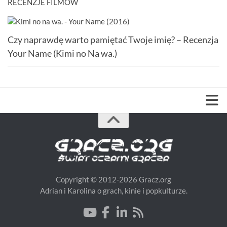
RECENZJE FILMÓW
Czy naprawdę warto pamiętać Twoje imię? – Recenzja
Your Name (Kimi no Na wa.)
Copyright © 2012-2026 Gracz.org
Adrian i Karolina o grach, kinie i popkulturze.