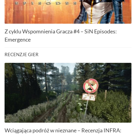
Z cyklu Wspomnienia Gracza #4 – SiN Episodes:
Emergence
RECENZJE GIER
Wciągająca podróż w nieznane – Recenzja INFRA: