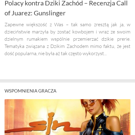
Polacy kontra Dziki Zachód – Recenzja Call
of Juarez: Gunslinger
Zapewne większość z Was – tak samo zresztą jak ja, w
dzieciństwie marzyła by zostać kowbojem i wraz ze swoim
dzielnym rumakiem wspólnie przemierzać dzikie prerie.
Tematyka związana z Dzikim Zachodem mimo faktu, że jest
dość popularna, nie była aż tak często wykorzyst...
WSPOMNIENIA GRACZA