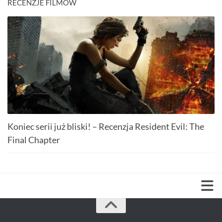
RECENZJE FILMÓW
Koniec serii już bliski! – Recenzja Resident Evil: The
Final Chapter