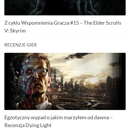
Z cyklu Wspomnienia Gracza #15 – The Elder Scrolls
V: Skyrim
RECENZJE GIER
Egzotyczny wypad o jakim marzyłem od dawna –
Recenzja Dying Light