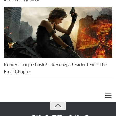
Koniec serii już bliski! – Recenzja Resident Evil: The
Final Chapter