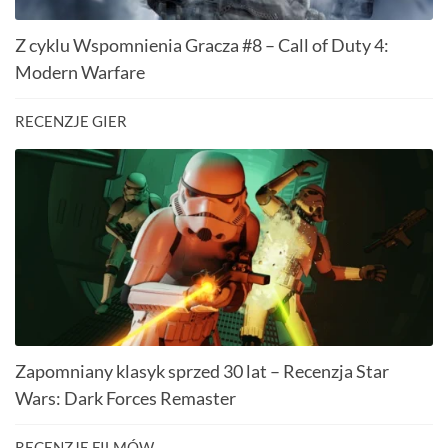
Z cyklu Wspomnienia Gracza #8 – Call of Duty 4:
Modern Warfare
RECENZJE GIER
Zapomniany klasyk sprzed 30 lat – Recenzja Star
Wars: Dark Forces Remaster
RECENZJE FILMÓW