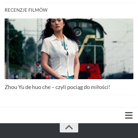
RECENZJE FILMÓW
Zhou Yu de huo che – czyli pociąg do miłości!