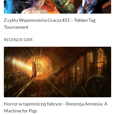
Z cyklu Wspomnienia Gracza #21 – Tekken Tag
Tournament
RECENZJE GIER
Horror w tajemniczej fabryce – Recenzja Amnesia: A
Machine for Pigs