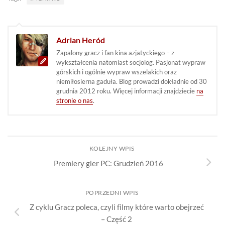
Adrian Heród
Zapalony gracz i fan kina azjatyckiego – z
wykształcenia natomiast socjolog. Pasjonat wypraw
górskich i ogólnie wypraw wszelakich oraz
niemiłosierna gaduła. Blog prowadzi dokładnie od 30
grudnia 2012 roku. Więcej informacji znajdziecie
na
stronie o nas
.
KOLEJNY WPIS
Premiery gier PC: Grudzień 2016
POPRZEDNI WPIS
Z cyklu Gracz poleca, czyli filmy które warto obejrzeć
– Część 2