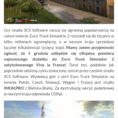
Gry studia SCS Software cieszą się ogromną popularnością na
całym świecie. Euro Truck Simulator 2 rozszedł się do tej pory w
kilku milionach egzemplarzy, a w naszym kraju sprzedano
łącznie kilkadziesiąt tysięcy kopii.
Mamy zatem przyjemność
ogłosić, że 5 grudnia odbędzie się oficjalna premiera
najnowszego dodatku do Euro Truck Simulator 2
zatytułowanego Vive la France!
Tytuł ten, podobnie jak
poprzednie odsłony cyklu stworzony został przez czeskie studio
SCS Software. Wydawcą gier z serii Euro Truck Simulator na
terenie Polski, Czech, Słowacji, Węgier i Francji jest studio
IMGN.PRO
z Bielska-Białej. Za dystrybucję wersji pudełkowej
w naszym kraju odpowiada CDP.pl.