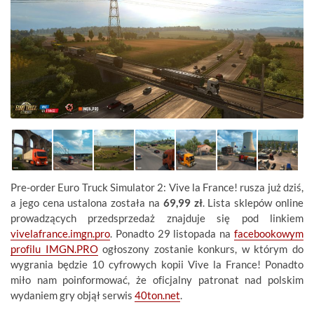
Pre-order Euro Truck Simulator 2: Vive la France! rusza już dziś,
a jego cena ustalona została na
69,99 zł
. Lista sklepów online
prowadzących przedsprzedaż znajduje się pod linkiem
vivelafrance.imgn.pro
. Ponadto 29 listopada na
facebookowym
profilu IMGN.PRO
ogłoszony zostanie konkurs, w którym do
wygrania będzie 10 cyfrowych kopii Vive la France! Ponadto
miło nam poinformować, że oficjalny patronat nad polskim
wydaniem gry objął serwis
40ton.net
.