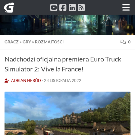
Przeskocz do treści
GRACZ
»
GRY
»
ROZMAITOŚCI
0
Nadchodzi oficjalna premiera Euro Truck
Simulator 2: Vive la France!
ADRIAN HERÓD
·
23 LISTOPADA 2022