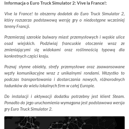
Informacja o Euro Truck Simulator 2: Vive la France!:
Vive la France! to obszerny dodatek do Euro Truck Simulator 2,
który rozszerza podstawową wersję gry o niedostępne wcześniej
tereny Francji.
Przemierzaj szerokie bulwary miast przemysłowych i wąskie ulice
osad wiejskich. Podziwiaj francuskie otoczenie wraz ze
zmieniającymi się widokami oraz roślinnością typową dla
konkretnych części kraju.
Poznaj słynne obiekty, strefy przemysłowe oraz zaawansowane
węzły komunikacyjne wraz z unikalnymi rondami. Wszystko to
podczas transportowania i dostarczania nowych, różnorodnych
ładunków do wielu lokalnych firm w całej Europie.
Do instalacji i aktywacji dodatku potrzebny jest klient Steam.
Ponadto do jego uruchomienia wymagana jest podstawowa wersja
gry Euro Truck Simulator 2.