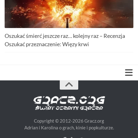
Oszukać śmierć jeszcze raz… kolejny raz – Recenzja
Oszukać przeznaczenie: Więzy krwi
Copyright © 2012-2026 Gracz.org
Adrian i Karolina o grach, kinie i popkulturze.