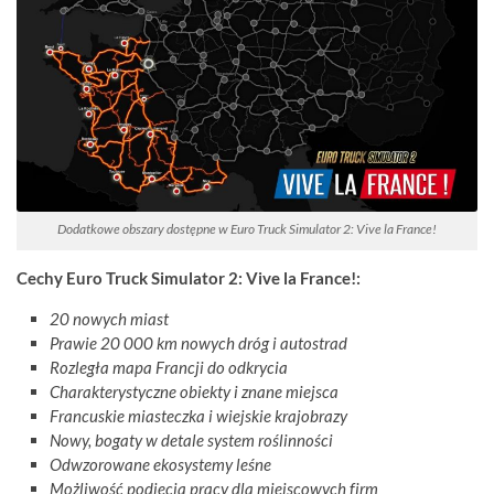
Dodatkowe obszary dostępne w Euro Truck Simulator 2: Vive la France!
Cechy Euro Truck Simulator 2: Vive la France!:
20 nowych miast
Prawie 20 000 km nowych dróg i autostrad
Rozległa mapa Francji do odkrycia
Charakterystyczne obiekty i znane miejsca
Francuskie miasteczka i wiejskie krajobrazy
Nowy, bogaty w detale system roślinności
Odwzorowane ekosystemy leśne
Możliwość podjęcia pracy dla miejscowych firm