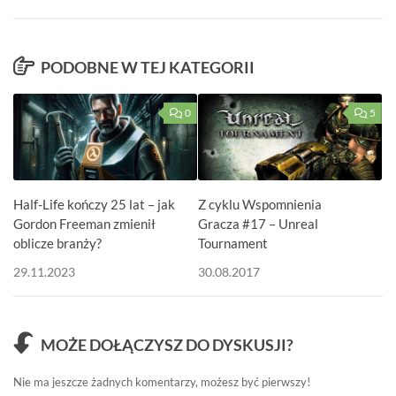
PODOBNE W TEJ KATEGORII
0
5
Half-Life kończy 25 lat – jak
Z cyklu Wspomnienia
Gordon Freeman zmienił
Gracza #17 – Unreal
oblicze branży?
Tournament
29.11.2023
30.08.2017
MOŻE DOŁĄCZYSZ DO DYSKUSJI?
Nie ma jeszcze żadnych komentarzy, możesz być pierwszy!