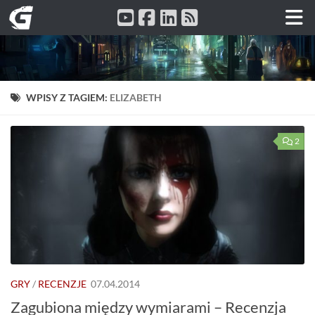
Przeskocz do treści
WPISY Z TAGIEM:
ELIZABETH
2
GRY
/
RECENZJE
07.04.2014
Zagubiona między wymiarami – Recenzja