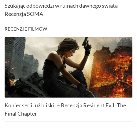
Szukając odpowiedzi w ruinach dawnego świata –
Recenzja SOMA
RECENZJE FILMÓW
Koniec serii już bliski! – Recenzja Resident Evil: The
Final Chapter