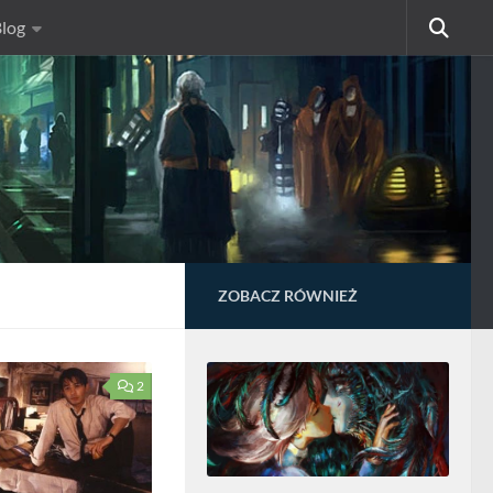
log
ZOBACZ RÓWNIEŻ
2