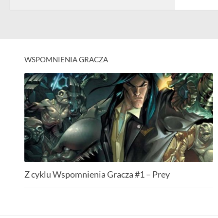
WSPOMNIENIA GRACZA
Z cyklu Wspomnienia Gracza #1 – Prey