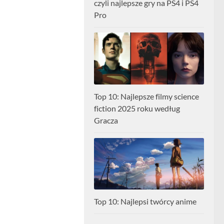
czyli najlepsze gry na PS4 i PS4
Pro
Top 10: Najlepsze filmy science
fiction 2025 roku według
Gracza
Top 10: Najlepsi twórcy anime