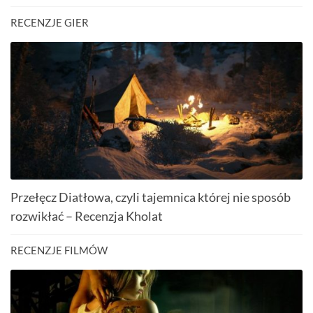
RECENZJE GIER
Przełęcz Diatłowa, czyli tajemnica której nie sposób
rozwikłać – Recenzja Kholat
RECENZJE FILMÓW