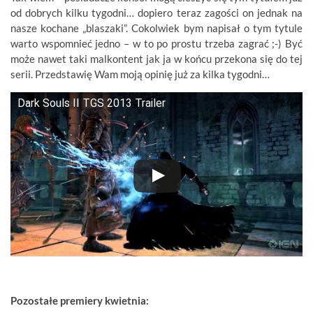
od dobrych kilku tygodni… dopiero teraz zagości on jednak na
nasze kochane „blaszaki”. Cokolwiek bym napisał o tym tytule
warto wspomnieć jedno – w to po prostu trzeba zagrać ;-) Być
może nawet taki malkontent jak ja w końcu przekona się do tej
serii. Przedstawię Wam moją opinię już za kilka tygodni…
Dark Souls II TGS 2013 Trailer
Pozostałe premiery kwietnia: