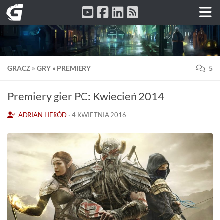
Przeskocz do treści
GRACZ
»
GRY
»
PREMIERY
5
Premiery gier PC: Kwiecień 2014
ADRIAN HERÓD
·
4 KWIETNIA 2016