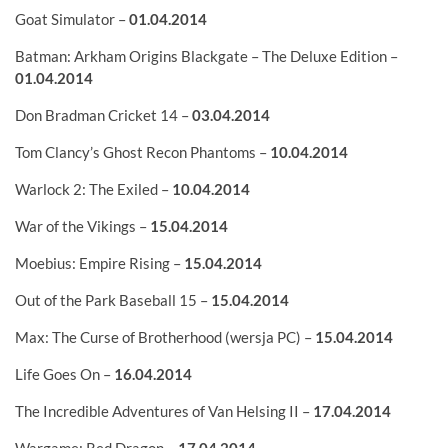
Goat Simulator –
01.04.2014
Batman: Arkham Origins Blackgate – The Deluxe Edition –
01.04.2014
Don Bradman Cricket 14 –
03.04.2014
Tom Clancy’s Ghost Recon Phantoms –
10.04.2014
Warlock 2: The Exiled –
10.04.2014
War of the Vikings –
15.04.2014
Moebius: Empire Rising –
15.04.2014
Out of the Park Baseball 15 –
15.04.2014
Max: The Curse of Brotherhood (wersja PC) –
15.04.2014
Life Goes On –
16.04.2014
The Incredible Adventures of Van Helsing II –
17.04.2014
Wargame: Red Dragon –
17.04.2014