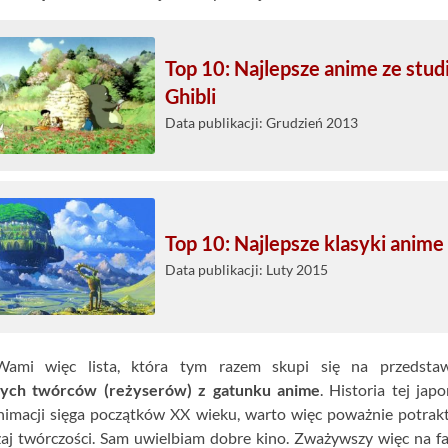
Top 10: Najlepsze anime ze stud
Ghibli
Data publikacji: Grudzień 2013
Top 10: Najlepsze klasyki anime
Data publikacji: Luty 2015
ami więc lista, która tym razem skupi się na przedstaw
zych twórców (reżyserów) z gatunku anime
. Historia tej japo
animacji sięga początków XX wieku, warto więc poważnie potra
zaj twórczości. Sam uwielbiam dobre kino. Zważywszy więc na fa