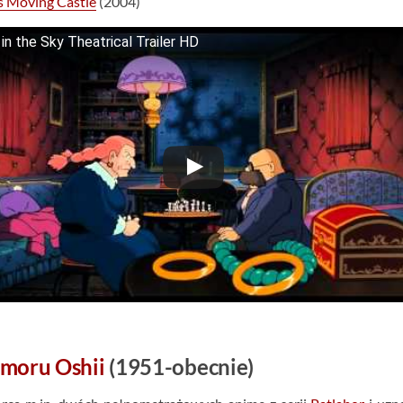
s Moving Castle
(2004)
 in the Sky Theatrical Trailer HD
moru Oshii
(1951-obecnie)