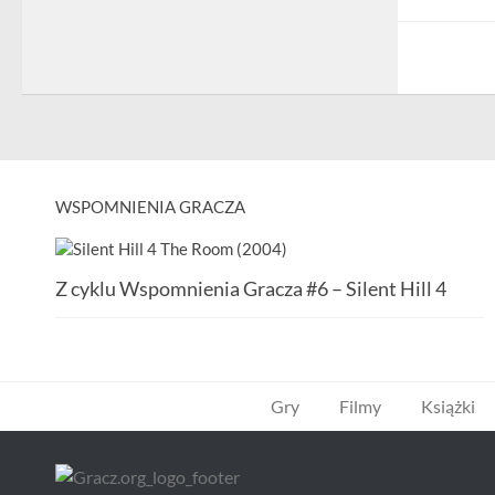
WSPOMNIENIA GRACZA
Z cyklu Wspomnienia Gracza #6 – Silent Hill 4
Gry
Filmy
Książki