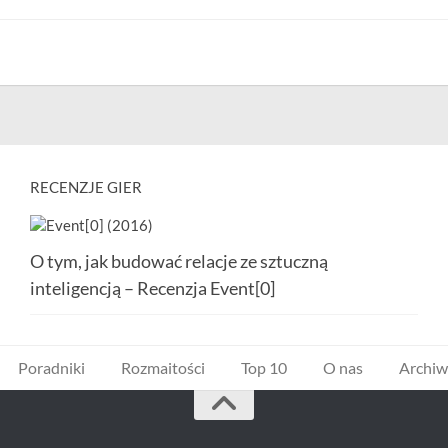
RECENZJE GIER
O tym, jak budować relacje ze sztuczną
inteligencją – Recenzja Event[0]
Poradniki
Rozmaitości
Top 10
O nas
Archi