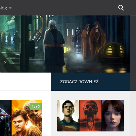
log
ZOBACZ RÓWNIEŻ
5