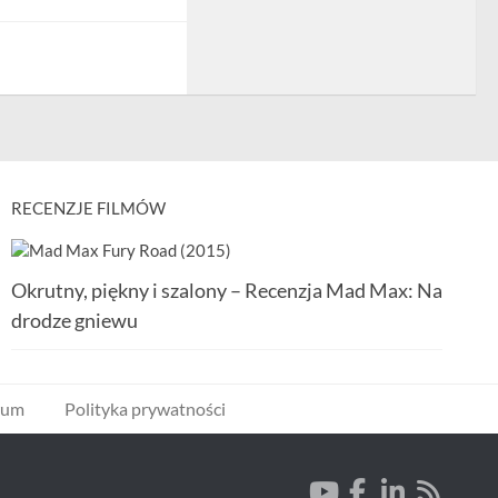
RECENZJE FILMÓW
Okrutny, piękny i szalony – Recenzja Mad Max: Na
drodze gniewu
wum
Polityka prywatności