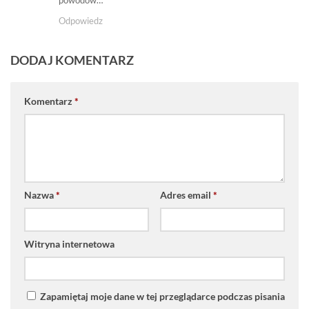
powodów…
Odpowiedz
DODAJ KOMENTARZ
Komentarz
*
Nazwa
*
Adres email
*
Witryna internetowa
Zapamiętaj moje dane w tej przeglądarce podczas pisania