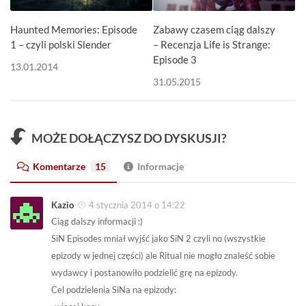
Zabawy czasem ciąg dalszy
Haunted Memories: Episode
– Recenzja Life is Strange:
1 – czyli polski Slender
Episode 3
13.01.2014
31.05.2015
MOŻE DOŁĄCZYSZ DO DYSKUSJI?
Komentarze
15
Informacje
Kazio
4 stycznia 2014 o 14:22
Ciąg dalszy informacji :)
SiN Episodes mniał wyjść jako SiN 2 czyli no (wszystkie
epizody w jednej części) ale Ritual nie mogło znaleść sobie
wydawcy i postanowiło podzielić grę na epizody.
Cel podzielenia SiNa na epizody: