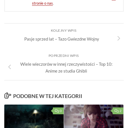
stronie o nas
.
KOLEJNY WPIS
Pasje sprzed lat – Tazo Gwiezdne Wojny
POPRZEDNI WPIS
Wiele wieczorów w innej rzeczywistości – Top 10:
Anime ze studia Ghibli
PODOBNE W TEJ KATEGORII
0
2