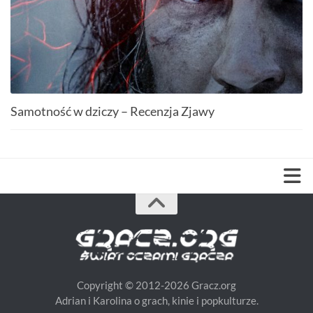
Samotność w dziczy – Recenzja Zjawy
Copyright © 2012-2026 Gracz.org
Adrian i Karolina o grach, kinie i popkulturze.