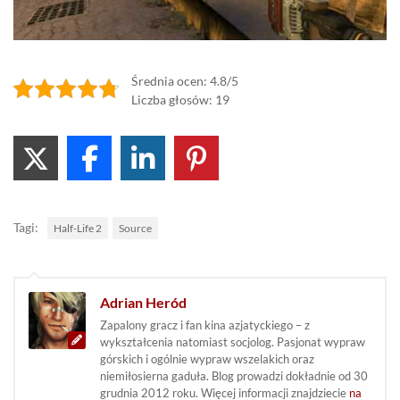
Średnia ocen: 4.8/5
Liczba głosów: 19
Tagi:
Half-Life 2
Source
Adrian Heród
Zapalony gracz i fan kina azjatyckiego – z
wykształcenia natomiast socjolog. Pasjonat wypraw
górskich i ogólnie wypraw wszelakich oraz
niemiłosierna gaduła. Blog prowadzi dokładnie od 30
grudnia 2012 roku. Więcej informacji znajdziecie
na