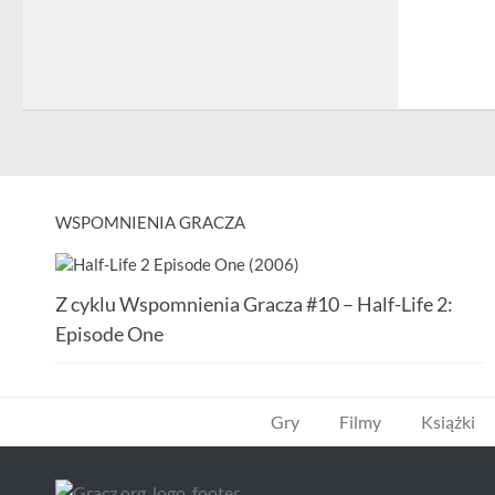
WSPOMNIENIA GRACZA
Z cyklu Wspomnienia Gracza #10 – Half-Life 2:
Episode One
Gry
Filmy
Książki