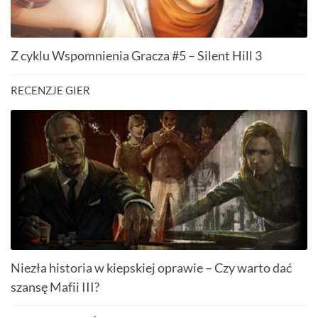
Z cyklu Wspomnienia Gracza #5 – Silent Hill 3
RECENZJE GIER
Niezła historia w kiepskiej oprawie – Czy warto dać
szansę Mafii III?