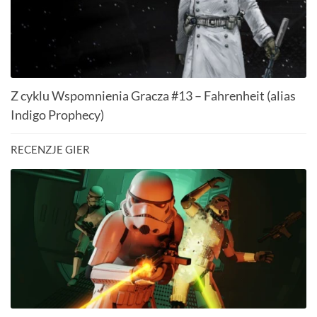
Z cyklu Wspomnienia Gracza #13 – Fahrenheit (alias
Indigo Prophecy)
RECENZJE GIER