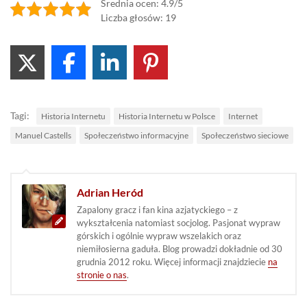
Średnia ocen: 4.9/5
Liczba głosów: 19
Tagi:
Historia Internetu
Historia Internetu w Polsce
Internet
Manuel Castells
Społeczeństwo informacyjne
Społeczeństwo sieciowe
Adrian Heród
Zapalony gracz i fan kina azjatyckiego – z
wykształcenia natomiast socjolog. Pasjonat wypraw
górskich i ogólnie wypraw wszelakich oraz
niemiłosierna gaduła. Blog prowadzi dokładnie od 30
grudnia 2012 roku. Więcej informacji znajdziecie
na
stronie o nas
.