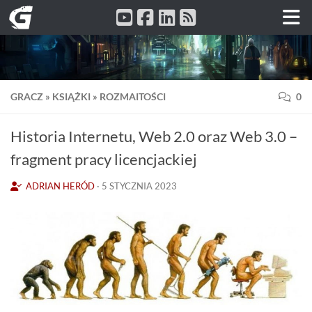
Przeskocz do treści
GRACZ
»
KSIĄŻKI
»
ROZMAITOŚCI
0
Historia Internetu, Web 2.0 oraz Web 3.0 –
fragment pracy licencjackiej
ADRIAN HERÓD
·
5 STYCZNIA 2023