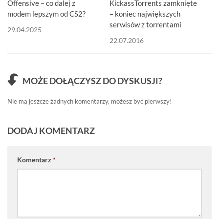
Offensive – co dalej z
KickassTorrents zamknięte
modem lepszym od CS2?
– koniec największych
serwisów z torrentami
29.04.2025
22.07.2016
MOŻE DOŁĄCZYSZ DO DYSKUSJI?
Nie ma jeszcze żadnych komentarzy, możesz być pierwszy!
DODAJ KOMENTARZ
Komentarz
*