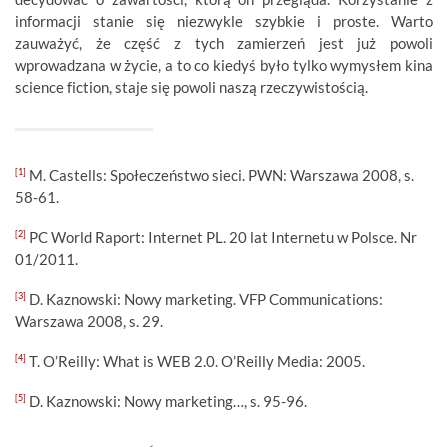
informacji stanie się niezwykle szybkie i proste. Warto
zauważyć, że część z tych zamierzeń jest już powoli
wprowadzana w życie, a to co kiedyś było tylko wymysłem kina
science fiction, staje się powoli naszą rzeczywistością.
[1]
M. Castells: Społeczeństwo sieci. PWN: Warszawa 2008, s.
58-61.
[2]
PC World Raport: Internet PL. 20 lat Internetu w Polsce. Nr
01/2011.
[3]
D. Kaznowski: Nowy marketing. VFP Communications:
Warszawa 2008, s. 29.
[4]
T. O’Reilly: What is WEB 2.0. O’Reilly Media: 2005.
[5]
D. Kaznowski: Nowy marketing…, s. 95-96.