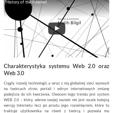
History of the Internet
Charakterystyka systemu Web 2.0 oraz
Web 3.0
Ciągły rozwój technologii, a wraz z nią globalnej sieci wymusił
na twórcach stron, portali i witryn internetowych zmianę
podejścia do ich tworzenia. Owocem tego trendu jest system
WEB 2.0
– który, wbrew swojej nazwie nie jest wcale kolejną
wersją Internetu lecz po prostu jego rozwinięciem, które to
traktuje użytkownika na równi z twórcą i pozwala mu