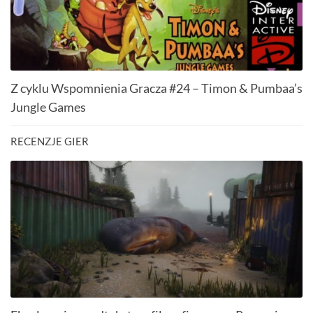
Z cyklu Wspomnienia Gracza #24 – Timon & Pumbaa’s
Jungle Games
RECENZJE GIER