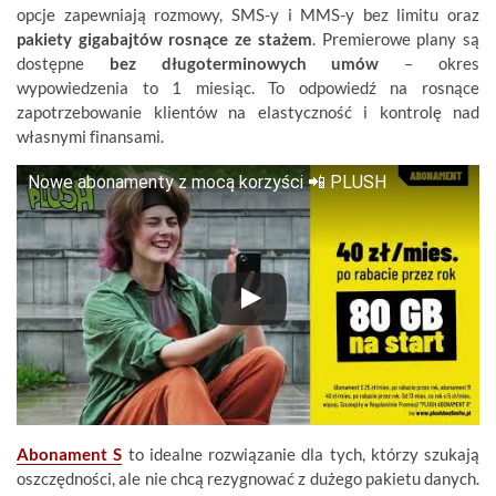
opcje zapewniają rozmowy, SMS-y i MMS-y bez limitu oraz
pakiety gigabajtów rosnące ze stażem
. Premierowe plany są
dostępne
bez długoterminowych umów
– okres
wypowiedzenia to 1 miesiąc. To odpowiedź na rosnące
zapotrzebowanie klientów na elastyczność i kontrolę nad
własnymi finansami.
Nowe abonamenty z mocą korzyści 📲 PLUSH
Abonament S
to idealne rozwiązanie dla tych, którzy szukają
oszczędności, ale nie chcą rezygnować z dużego pakietu danych.