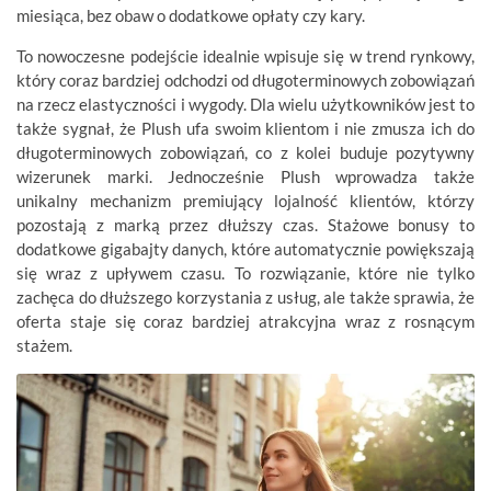
miesiąca, bez obaw o dodatkowe opłaty czy kary.
To nowoczesne podejście idealnie wpisuje się w trend rynkowy,
który coraz bardziej odchodzi od długoterminowych zobowiązań
na rzecz elastyczności i wygody. Dla wielu użytkowników jest to
także sygnał, że Plush ufa swoim klientom i nie zmusza ich do
długoterminowych zobowiązań, co z kolei buduje pozytywny
wizerunek marki. Jednocześnie Plush wprowadza także
unikalny mechanizm premiujący lojalność klientów, którzy
pozostają z marką przez dłuższy czas. Stażowe bonusy to
dodatkowe gigabajty danych, które automatycznie powiększają
się wraz z upływem czasu. To rozwiązanie, które nie tylko
zachęca do dłuższego korzystania z usług, ale także sprawia, że
oferta staje się coraz bardziej atrakcyjna wraz z rosnącym
stażem.