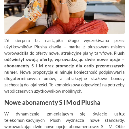
26 sierpnia br. nastąpiła długo wyczekiwana przez
użytkowników Plusha chwila – marka z pluszowym misiem
wprowadziła do oferty nowe, atrakcyjne plany taryfowe.
Plush
odświeżył swoją ofertę, wprowadzając dwie nowe opcje –
abonamenty S i M oraz promocję dla osób przenoszących
numer
. Nowa propozycja eliminuje konieczność podpisywania
długoterminowych umów, a atrakcyjne stażowe bonusy
zachęcają do lojalności. To kompleksowa odpowiedź na potrzeby
współczesnych użytkowników mobilnych.
Nowe abonamenty S i M od Plusha
W dynamicznie zmieniającym się świecie usług
telekomunikacyjnych Plush wyznacza nowe standardy,
wprowadzając dwie nowe opcje abonamentowe: S i M. Obie