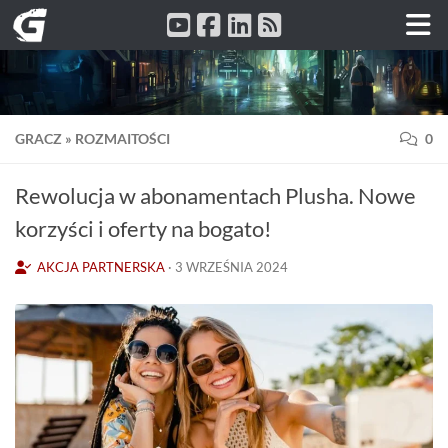
Przeskocz do treści
GRACZ
»
ROZMAITOŚCI
0
Rewolucja w abonamentach Plusha. Nowe
korzyści i oferty na bogato!
AKCJA PARTNERSKA
·
3 WRZEŚNIA 2024