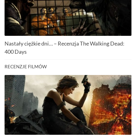
Nastały ciężkie dni… – Recenzja The Walking Dead:
400 Days
RECENZJE FILMÓW