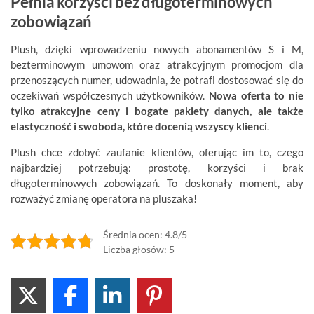
Pełnia korzyści bez długoterminowych
zobowiązań
Plush, dzięki wprowadzeniu nowych abonamentów S i M,
bezterminowym umowom oraz atrakcyjnym promocjom dla
przenoszących numer, udowadnia, że potrafi dostosować się do
oczekiwań współczesnych użytkowników.
Nowa oferta to nie
tylko atrakcyjne ceny i bogate pakiety danych, ale także
elastyczność i swoboda, które docenią wszyscy klienci
.
Plush chce zdobyć zaufanie klientów, oferując im to, czego
najbardziej potrzebują: prostotę, korzyści i brak
długoterminowych zobowiązań. To doskonały moment, aby
rozważyć zmianę operatora na pluszaka!
Średnia ocen: 4.8/5
Liczba głosów: 5