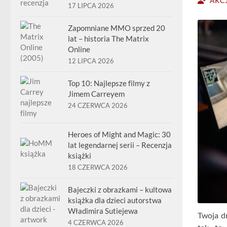
AKC
17 LIPCA 2026
Zapomniane MMO sprzed 20
lat – historia The Matrix
Online
12 LIPCA 2026
Top 10: Najlepsze filmy z
Jimem Carreyem
24 CZERWCA 2026
Heroes of Might and Magic: 30
lat legendarnej serii – Recenzja
książki
18 CZERWCA 2026
Bajeczki z obrazkami – kultowa
książka dla dzieci autorstwa
Władimira Sutiejewa
Twoja d
4 CZERWCA 2026