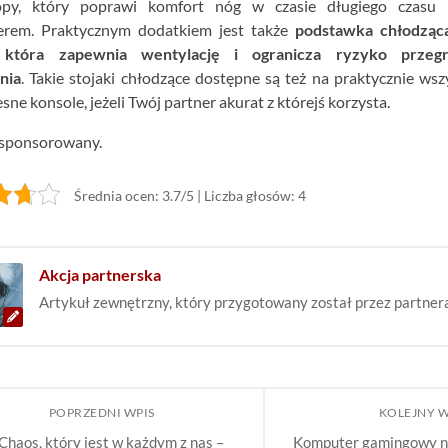
py, który poprawi komfort nóg w czasie długiego czasu 
rem. Praktycznym dodatkiem jest także
podstawka chłodząc
, która zapewnia wentylację i ogranicza ryzyko przegr
nia
. Takie stojaki chłodzące dostępne są też na praktycznie wsz
ne konsole, jeżeli Twój partner akurat z którejś korzysta.
 sponsorowany.
Średnia ocen: 3.7/5
|
Liczba głosów: 4
Akcja partnerska
Artykuł zewnętrzny, który przygotowany został przez partnera
POPRZEDNI WPIS
KOLEJNY 
Chaos, który jest w każdym z nas –
Komputer gamingowy na