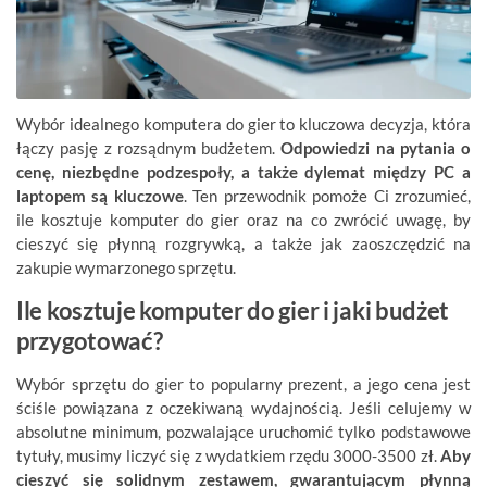
Wybór idealnego komputera do gier to kluczowa decyzja, która
łączy pasję z rozsądnym budżetem.
Odpowiedzi na pytania o
cenę, niezbędne podzespoły, a także dylemat między PC a
laptopem są kluczowe
. Ten przewodnik pomoże Ci zrozumieć,
ile kosztuje komputer do gier oraz na co zwrócić uwagę, by
cieszyć się płynną rozgrywką, a także jak zaoszczędzić na
zakupie wymarzonego sprzętu.
Ile kosztuje komputer do gier i jaki budżet
przygotować?
Wybór sprzętu do gier to popularny prezent, a jego cena jest
ściśle powiązana z oczekiwaną wydajnością. Jeśli celujemy w
absolutne minimum, pozwalające uruchomić tylko podstawowe
tytuły, musimy liczyć się z wydatkiem rzędu 3000-3500 zł.
Aby
cieszyć się solidnym zestawem, gwarantującym płynną