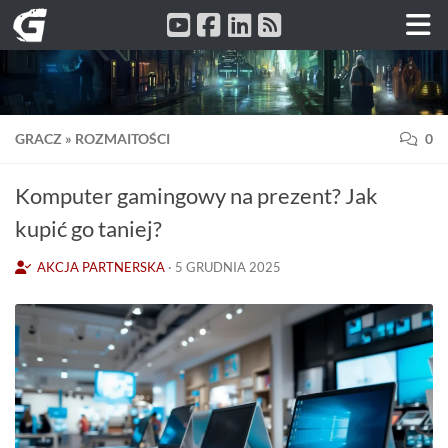
Przeskocz do treści
GRACZ
»
ROZMAITOŚCI
0
Komputer gamingowy na prezent? Jak
kupić go taniej?
AKCJA PARTNERSKA
·
5 GRUDNIA 2025