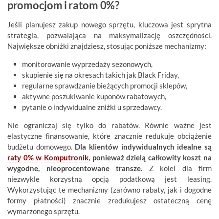
promocjom i ratom 0%?
Jeśli planujesz zakup nowego sprzętu, kluczowa jest sprytna
strategia, pozwalająca na maksymalizację oszczędności.
Największe obniżki znajdziesz, stosując poniższe mechanizmy:
monitorowanie wyprzedaży sezonowych,
skupienie się na okresach takich jak Black Friday,
regularne sprawdzanie bieżących promocji sklepów,
aktywne poszukiwanie kuponów rabatowych,
pytanie o indywidualne zniżki u sprzedawcy.
Nie ograniczaj się tylko do rabatów. Równie ważne jest
elastyczne finansowanie, które znacznie redukuje obciążenie
budżetu domowego.
Dla klientów indywidualnych idealne są
raty 0% w Komputronik
, ponieważ dzielą całkowity koszt na
wygodne, nieoprocentowane transze
. Z kolei dla firm
niezwykle korzystną opcją podatkową jest leasing.
Wykorzystując te mechanizmy (zarówno rabaty, jak i dogodne
formy płatności) znacznie zredukujesz ostateczną cenę
wymarzonego sprzętu.