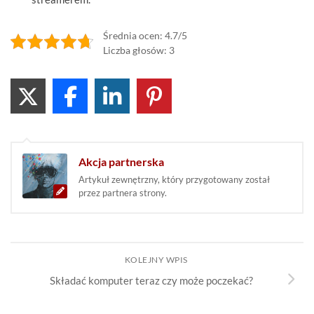
Średnia ocen: 4.7/5
Liczba głosów: 3
Akcja partnerska
Artykuł zewnętrzny, który przygotowany został
przez partnera strony.
KOLEJNY WPIS
Składać komputer teraz czy może poczekać?