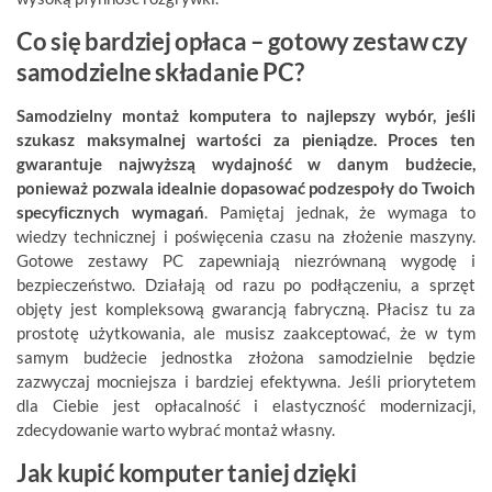
Co się bardziej opłaca – gotowy zestaw czy
samodzielne składanie PC?
Samodzielny montaż komputera to najlepszy wybór, jeśli
szukasz maksymalnej wartości za pieniądze. Proces ten
gwarantuje najwyższą wydajność w danym budżecie,
ponieważ pozwala idealnie dopasować podzespoły do Twoich
specyficznych wymagań
. Pamiętaj jednak, że wymaga to
wiedzy technicznej i poświęcenia czasu na złożenie maszyny.
Gotowe zestawy PC zapewniają niezrównaną wygodę i
bezpieczeństwo. Działają od razu po podłączeniu, a sprzęt
objęty jest kompleksową gwarancją fabryczną. Płacisz tu za
prostotę użytkowania, ale musisz zaakceptować, że w tym
samym budżecie jednostka złożona samodzielnie będzie
zazwyczaj mocniejsza i bardziej efektywna. Jeśli priorytetem
dla Ciebie jest opłacalność i elastyczność modernizacji,
zdecydowanie warto wybrać montaż własny.
Jak kupić komputer taniej dzięki