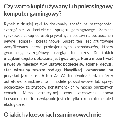
Czy warto kupić używany lub poleasingowy
komputer gamingowy?
Rynek z drugiej ręki to doskonały sposób na oszczędności,
szczególnie w kontekście sprzętu gamingowego. Zamiast
ryzykować zakup od osób prywatnych, postaw na bezpieczne i
pewne jednostki poleasingowe. Sprzęt ten jest gruntownie
weryfikowany przez profesjonalnych sprzedawców, którzy
gwarantują szczegółowy przegląd techniczny.
Do takich
urządzeń często dołączana jest gwarancja, która może trwać
nawet 36 miesięcy. Aby ułatwić podjęcie świadomej decyzji,
stan wizualny zawsze podlega klasyfikacji, oznaczanej na
przykład jako klasa A lub A-
. Warto również śledzić oferty
outletowe. Znajdziesz tam modele powystawowe lub sprzęt
pochodzący ze zwrotów konsumenckich w mocno obniżonych
cenach. Mimo atrakcyjnej ceny zachowasz prawa
konsumenckie. To rozwiązanie jest nie tylko ekonomiczne, ale i
ekologiczne.
O jakich akcesoriach gamingowych nie