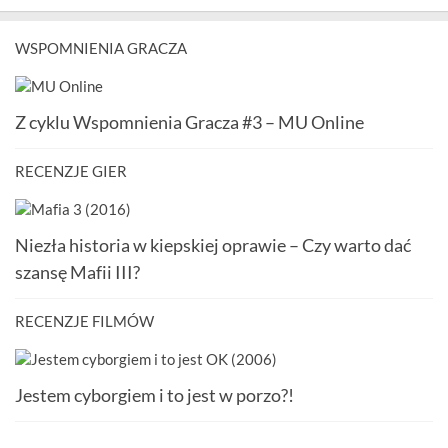
WSPOMNIENIA GRACZA
Z cyklu Wspomnienia Gracza #3 – MU Online
RECENZJE GIER
Niezła historia w kiepskiej oprawie – Czy warto dać
szansę Mafii III?
RECENZJE FILMÓW
Jestem cyborgiem i to jest w porzo?!