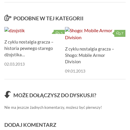
PODOBNE W TEJ KATEGORII
5
7
Z cyklu nostalgia gracza –
historia pewnego starego
Z cyklu nostalgia gracza –
dżojstika…
Shogo: Mobile Armor
Division
02.03.2013
09.01.2013
MOŻE DOŁĄCZYSZ DO DYSKUSJI?
Nie ma jeszcze żadnych komentarzy, możesz być pierwszy!
DODAJ KOMENTARZ