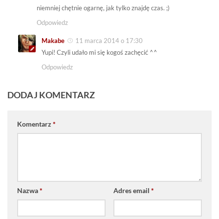
niemniej chętnie ogarnę, jak tylko znajdę czas. ;)
Odpowiedz
Makabe
11 marca 2014 o 17:30
Yupi! Czyli udało mi się kogoś zachęcić ^^
Odpowiedz
DODAJ KOMENTARZ
Komentarz
*
Nazwa
*
Adres email
*