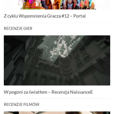
Z cyklu Wspomnienia Gracza #12 – Portal
RECENZJE GIER
W pogoni za światłem – Recenzja NaissanceE
RECENZJE FILMÓW