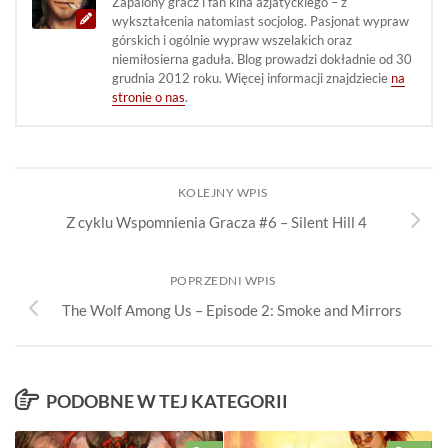
Zapalony gracz i fan kina azjatyckiego – z
wykształcenia natomiast socjolog. Pasjonat wypraw
górskich i ogólnie wypraw wszelakich oraz
niemiłosierna gaduła. Blog prowadzi dokładnie od 30
grudnia 2012 roku. Więcej informacji znajdziecie
na
stronie o nas
.
KOLEJNY WPIS
Z cyklu Wspomnienia Gracza #6 – Silent Hill 4
POPRZEDNI WPIS
The Wolf Among Us – Episode 2: Smoke and Mirrors
PODOBNE W TEJ KATEGORII