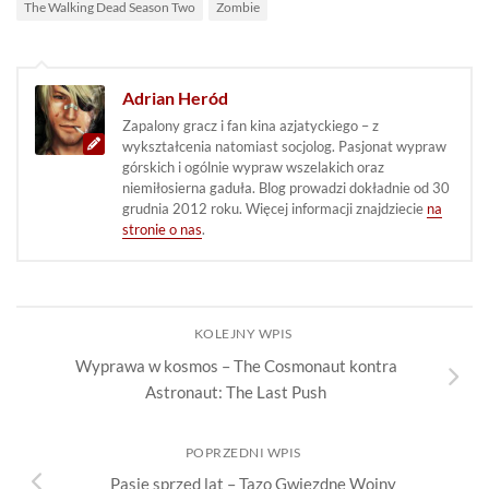
The Walking Dead Season Two
Zombie
Adrian Heród
Zapalony gracz i fan kina azjatyckiego – z
wykształcenia natomiast socjolog. Pasjonat wypraw
górskich i ogólnie wypraw wszelakich oraz
niemiłosierna gaduła. Blog prowadzi dokładnie od 30
grudnia 2012 roku. Więcej informacji znajdziecie
na
stronie o nas
.
KOLEJNY WPIS
Wyprawa w kosmos – The Cosmonaut kontra
Astronaut: The Last Push
POPRZEDNI WPIS
Pasje sprzed lat – Tazo Gwiezdne Wojny