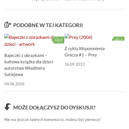
PODOBNE W TEJ KATEGORII
0
2
Z cyklu Wspomnienia
Gracza #1 – Prey
Bajeczki z obrazkami –
kultowa książka dla dzieci
16.09.2013
autorstwa Władimira
Sutiejewa
04.06.2026
MOŻE DOŁĄCZYSZ DO DYSKUSJI?
Nie ma jeszcze żadnych komentarzy, możesz być pierwszy!