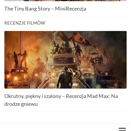
The Tiny Bang Story – MiniRecenzja
RECENZJE FILMÓW
Okrutny, piękny i szalony – Recenzja Mad Max: Na
drodze gniewu