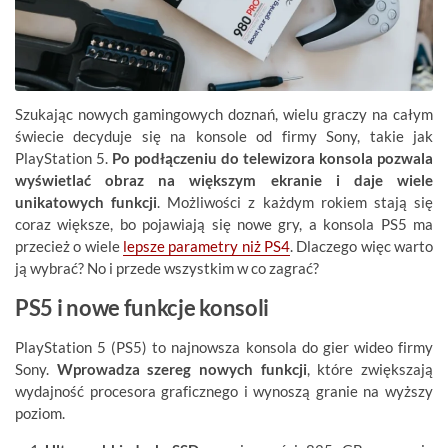
Szukając nowych gamingowych doznań, wielu graczy na całym
świecie decyduje się na konsole od firmy Sony, takie jak
PlayStation 5.
Po podłączeniu do telewizora konsola pozwala
wyświetlać obraz na większym ekranie i daje wiele
unikatowych funkcji
. Możliwości z każdym rokiem stają się
coraz większe, bo pojawiają się nowe gry, a konsola PS5 ma
przecież o wiele
lepsze parametry niż PS4
. Dlaczego więc warto
ją wybrać? No i przede wszystkim w co zagrać?
PS5 i nowe funkcje konsoli
PlayStation 5 (PS5) to najnowsza konsola do gier wideo firmy
Sony.
Wprowadza szereg nowych funkcji
, które zwiększają
wydajność procesora graficznego i wynoszą granie na wyższy
poziom.