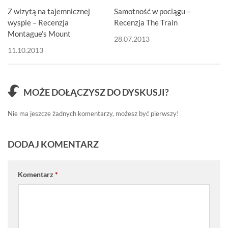
Z wizytą na tajemnicznej
Samotność w pociągu –
wyspie – Recenzja
Recenzja The Train
Montague’s Mount
28.07.2013
11.10.2013
MOŻE DOŁĄCZYSZ DO DYSKUSJI?
Nie ma jeszcze żadnych komentarzy, możesz być pierwszy!
DODAJ KOMENTARZ
Komentarz
*