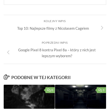
KOLEJNY WPIS
Top 10: Najlepsze filmy z Nicolasem Cage’em
POPRZEDNI WPIS
Google Pixel 8 kontra Pixel 8a – który z nich jest
lepszym wyborem?
PODOBNE W TEJ KATEGORII
0
3