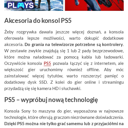
Akcesoria do konsol PS5
Żeby rozgrywka dawała jeszcze więcej doznań, a konsola
oferowała lepsze możliwości, warto dokupić dodatkowe
akcesoria.
Do grania na telewizorze potrzebne są kontrolery
.
W zestawie zwykle znajdują się 1 lub 2 pady bezprzewodowe,
które można naładować za pomocą kabla lub ładowarki.
Oczywiście konsola
PS5
pozwala łączyć się z internetem, ale
większość gier uruchomimy również offline. Aby móc
zainstalować więcej tytułów, warto rozszerzyć pamięć o
dodatkowy dysk SSD. Z kolei do gier online i streamingu
przydadzą się się kamera HD i słuchawki.
PS5 – wypróbuj nową technologię
Konsola Sony to maszyna do gier, wyposażona w najnowsze
technologie, które oferują graczom niezrównane doświadczenia.
Dzięki PS5 można nie tylko grać samemu lub z przyjaciółmi na