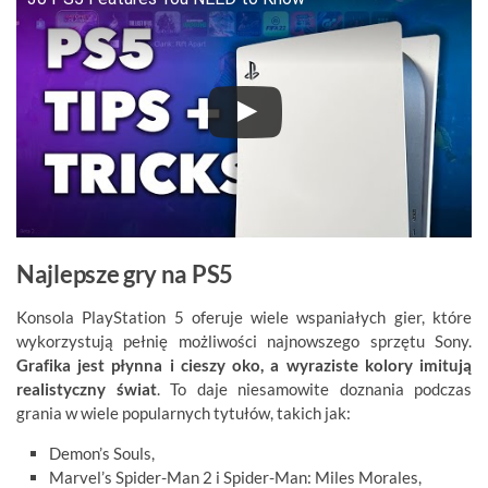
Najlepsze gry na PS5
Konsola PlayStation 5 oferuje wiele wspaniałych gier, które
wykorzystują pełnię możliwości najnowszego sprzętu Sony.
Grafika jest płynna i cieszy oko, a wyraziste kolory imitują
realistyczny świat
. To daje niesamowite doznania podczas
grania w wiele popularnych tytułów, takich jak:
Demon’s Souls,
Marvel’s Spider-Man 2 i Spider-Man: Miles Morales,