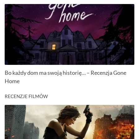
Bo każdy dom ma swoją historię… – Recenzja Gone
Home
RECENZJE FILMÓW