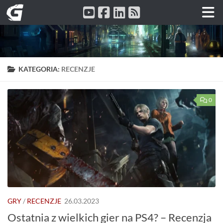
Przeskocz do treści
KATEGORIA:
RECENZJE
0
GRY
/
RECENZJE
26.03.2023
Ostatnia z wielkich gier na PS4? – Recenzja